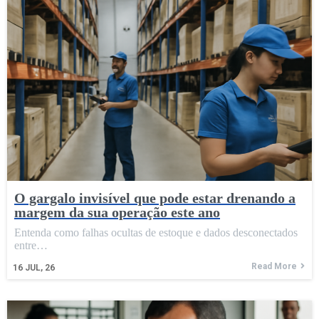
O gargalo invisível que pode estar drenando a
margem da sua operação este ano
Entenda como falhas ocultas de estoque e dados desconectados
entre…
Read More
16
JUL, 26