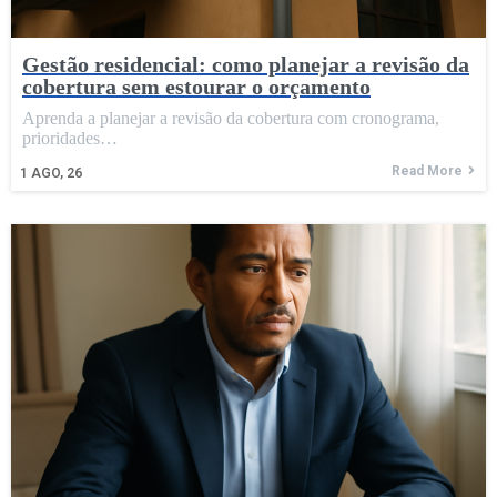
Gestão residencial: como planejar a revisão da
cobertura sem estourar o orçamento
Aprenda a planejar a revisão da cobertura com cronograma,
prioridades…
Read More
1
AGO, 26