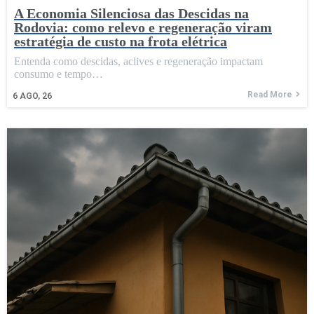
A Economia Silenciosa das Descidas na
Rodovia: como relevo e regeneração viram
estratégia de custo na frota elétrica
Entenda como descidas, aclives e regeneração impactam
consumo e tempo…
Read More
6
AGO, 26