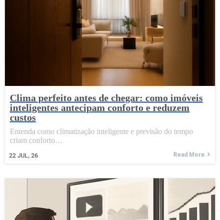
Clima perfeito antes de chegar: como imóveis
inteligentes antecipam conforto e reduzem
custos
Entenda como climatização inteligente e previsão do tempo
criam conforto…
Read More
22
JUL, 26