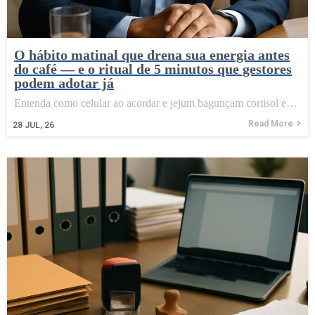
O hábito matinal que drena sua energia antes
do café — e o ritual de 5 minutos que gestores
podem adotar já
Entenda como celular ao acordar e jejum bagunçam cortisol e…
Read More
28
JUL, 26