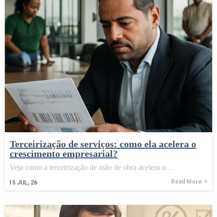
Terceirização de serviços: como ela acelera o
crescimento empresarial?
Veja como a terceirização de mão de obra acelera o…
Read More
15
JUL, 26