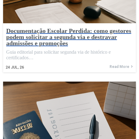
Documentação Escolar Perdida: como gestores
podem solicitar a segunda via e destravar
admissões e promoções
Guia editorial para solicitar segunda via de histórico e
certificados…
Read More
24
JUL, 26