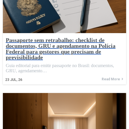
Passaporte sem retrabalho: checklist de
documentos, GRU e agendamento na Polícia
Federal para gestores que precisam de
previsibilidade
Guia editorial para emitir passaporte no Brasil: documentos,
GRU, agendamento…
Read More
23
JUL, 26