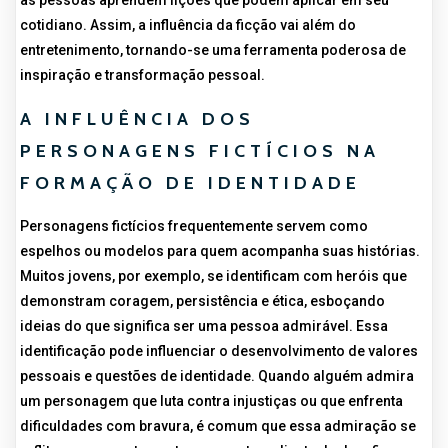
as pessoas aprendem lições que podem aplicar em seu
cotidiano. Assim, a influência da ficção vai além do
entretenimento, tornando-se uma ferramenta poderosa de
inspiração e transformação pessoal.
A INFLUÊNCIA DOS
PERSONAGENS FICTÍCIOS NA
FORMAÇÃO DE IDENTIDADE
Personagens fictícios frequentemente servem como
espelhos ou modelos para quem acompanha suas histórias.
Muitos jovens, por exemplo, se identificam com heróis que
demonstram coragem, persistência e ética, esboçando
ideias do que significa ser uma pessoa admirável. Essa
identificação pode influenciar o desenvolvimento de valores
pessoais e questões de identidade. Quando alguém admira
um personagem que luta contra injustiças ou que enfrenta
dificuldades com bravura, é comum que essa admiração se