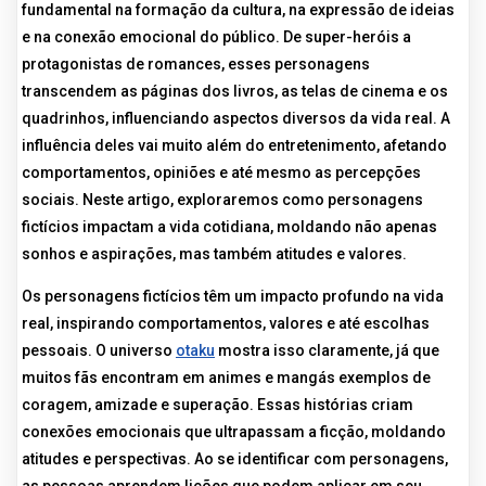
fundamental na formação da cultura, na expressão de ideias
e na conexão emocional do público. De super-heróis a
protagonistas de romances, esses personagens
transcendem as páginas dos livros, as telas de cinema e os
quadrinhos, influenciando aspectos diversos da vida real. A
influência deles vai muito além do entretenimento, afetando
comportamentos, opiniões e até mesmo as percepções
sociais. Neste artigo, exploraremos como personagens
fictícios impactam a vida cotidiana, moldando não apenas
sonhos e aspirações, mas também atitudes e valores.
Os personagens fictícios têm um impacto profundo na vida
real, inspirando comportamentos, valores e até escolhas
pessoais. O universo
otaku
mostra isso claramente, já que
muitos fãs encontram em animes e mangás exemplos de
coragem, amizade e superação. Essas histórias criam
conexões emocionais que ultrapassam a ficção, moldando
atitudes e perspectivas. Ao se identificar com personagens,