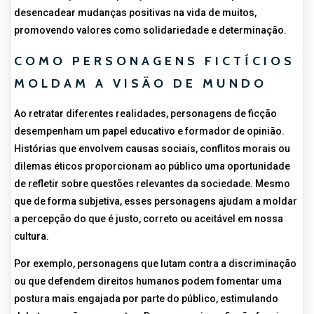
desencadear mudanças positivas na vida de muitos,
promovendo valores como solidariedade e determinação.
COMO PERSONAGENS FICTÍCIOS
MOLDAM A VISÃO DE MUNDO
Ao retratar diferentes realidades, personagens de ficção
desempenham um papel educativo e formador de opinião.
Histórias que envolvem causas sociais, conflitos morais ou
dilemas éticos proporcionam ao público uma oportunidade
de refletir sobre questões relevantes da sociedade. Mesmo
que de forma subjetiva, esses personagens ajudam a moldar
a percepção do que é justo, correto ou aceitável em nossa
cultura.
Por exemplo, personagens que lutam contra a discriminação
ou que defendem direitos humanos podem fomentar uma
postura mais engajada por parte do público, estimulando