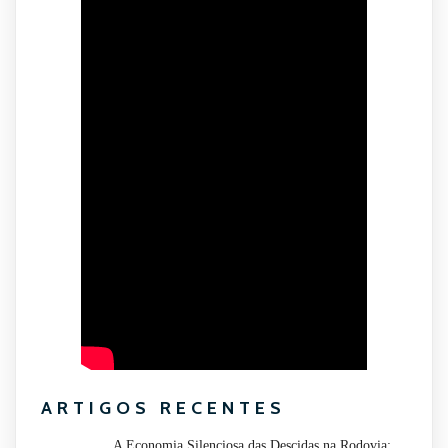
ARTIGOS RECENTES
A Economia Silenciosa das Descidas na Rodovia: