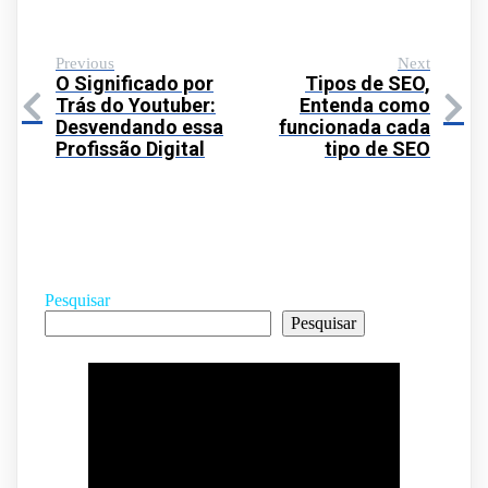
Previous
Next
O Significado por
Tipos de SEO,
Trás do Youtuber:
Entenda como
Desvendando essa
funcionada cada
Profissão Digital
tipo de SEO
Pesquisar
Pesquisar