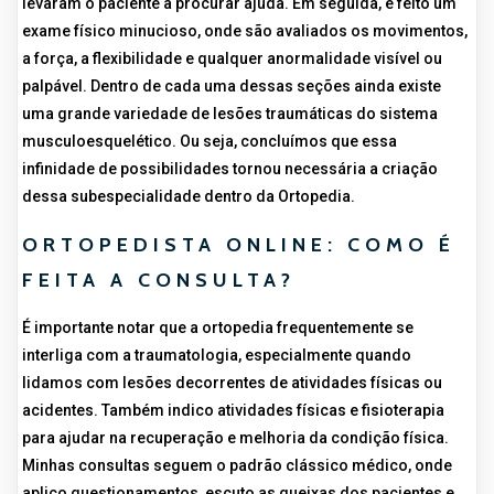
levaram o paciente a procurar ajuda. Em seguida, é feito um
exame físico minucioso, onde são avaliados os movimentos,
a força, a flexibilidade e qualquer anormalidade visível ou
palpável. Dentro de cada uma dessas seções ainda existe
uma grande variedade de lesões traumáticas do sistema
musculoesquelético. Ou seja, concluímos que essa
infinidade de possibilidades tornou necessária a criação
dessa subespecialidade dentro da Ortopedia.
ORTOPEDISTA ONLINE: COMO É
FEITA A CONSULTA?
É importante notar que a ortopedia frequentemente se
interliga com a traumatologia, especialmente quando
lidamos com lesões decorrentes de atividades físicas ou
acidentes. Também indico atividades físicas e fisioterapia
para ajudar na recuperação e melhoria da condição física.
Minhas consultas seguem o padrão clássico médico, onde
aplico questionamentos, escuto as queixas dos pacientes e