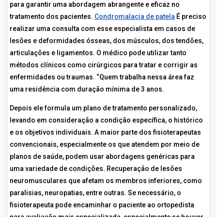
para garantir uma abordagem abrangente e eficaz no
tratamento dos pacientes.
Condromalacia de patela
É preciso
realizar uma consulta com esse especialista em casos de
lesões e deformidades ósseas, dos músculos, dos tendões,
articulações e ligamentos. O médico pode utilizar tanto
métodos clínicos como cirúrgicos para tratar e corrigir as
enfermidades ou traumas. “Quem trabalha nessa área faz
uma residência com duração mínima de 3 anos.
Depois ele formula um plano de tratamento personalizado,
levando em consideração a condição específica, o histórico
e os objetivos individuais. A maior parte dos fisioterapeutas
convencionais, especialmente os que atendem por meio de
planos de saúde, podem usar abordagens genéricas para
uma variedade de condições. Recuperação de lesões
neuromusculares que afetam os membros inferiores, como
paralisias, neuropatias, entre outras. Se necessário, o
fisioterapeuta pode encaminhar o paciente ao ortopedista
para avaliação mais especializada, especialmente se houver