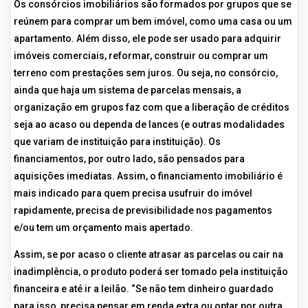
Os consórcios imobiliários são formados por grupos que se
reúnem para comprar um bem imóvel, como uma casa ou um
apartamento. Além disso, ele pode ser usado para adquirir
imóveis comerciais, reformar, construir ou comprar um
terreno com prestações sem juros. Ou seja, no consórcio,
ainda que haja um sistema de parcelas mensais, a
organização em grupos faz com que a liberação de créditos
seja ao acaso ou dependa de lances (e outras modalidades
que variam de instituição para instituição). Os
financiamentos, por outro lado, são pensados para
aquisições imediatas. Assim, o financiamento imobiliário é
mais indicado para quem precisa usufruir do imóvel
rapidamente, precisa de previsibilidade nos pagamentos
e/ou tem um orçamento mais apertado.
Assim, se por acaso o cliente atrasar as parcelas ou cair na
inadimplência, o produto poderá ser tomado pela instituição
financeira e até ir a leilão. “Se não tem dinheiro guardado
para isso, precisa pensar em renda extra ou optar por outra