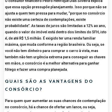
O consultor financeiro Pedro Henrique Dias Silveira explica
que essa opção pressupõe planejamento. Isso porque não se
ajusta a quem tem pressa para mudar, “porque no consórcio
não existe uma certeza de contemplações, existe
probabilidade”. As taxas de juros são limitadas a 12% ao ano,
quando o valor do imóvel está dentro dos limites do SFH, isto
é, de até R$ 1,5 milhão. É exigido ter uma renda familiar
máxima, que muda conforme a região brasileira. Ou seja, se
você não tem dinheiro para comprar o carro à vista, mas
também não tem urgência extrema para conseguir as chaves
em mãos, o consórcio é a melhor alternativa para ganhar
fôlego e fazer uma compra planejada.
QUAIS SÃO AS VANTAGENS DO
CONSÓRCIO?
Para quem quer aumentar as suas chances de contemplação
no consórcio, há a chance de ofertar um lance, ou seja,