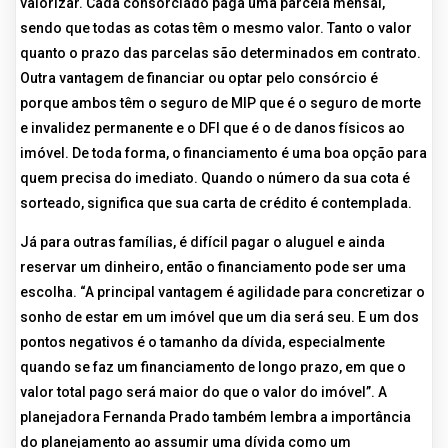
valorizar. Cada consorciado paga uma parcela mensal,
sendo que todas as cotas têm o mesmo valor. Tanto o valor
quanto o prazo das parcelas são determinados em contrato.
Outra vantagem de financiar ou optar pelo consórcio é
porque ambos têm o seguro de MIP que é o seguro de morte
e invalidez permanente e o DFI que é o de danos físicos ao
imóvel. De toda forma, o financiamento é uma boa opção para
quem precisa do imediato. Quando o número da sua cota é
sorteado, significa que sua carta de crédito é contemplada.
Já para outras famílias, é difícil pagar o aluguel e ainda
reservar um dinheiro, então o financiamento pode ser uma
escolha. “A principal vantagem é agilidade para concretizar o
sonho de estar em um imóvel que um dia será seu. E um dos
pontos negativos é o tamanho da dívida, especialmente
quando se faz um financiamento de longo prazo, em que o
valor total pago será maior do que o valor do imóvel”. A
planejadora Fernanda Prado também lembra a importância
do planejamento ao assumir uma dívida como um