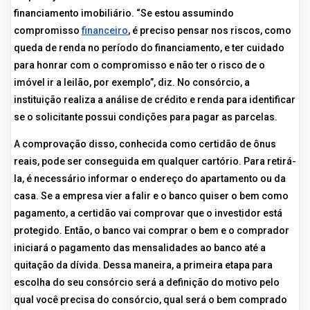
financiamento imobiliário. “Se estou assumindo
compromisso
financeiro
, é preciso pensar nos riscos, como
queda de renda no período do financiamento, e ter cuidado
para honrar com o compromisso e não ter o risco de o
imóvel ir a leilão, por exemplo”, diz. No consórcio, a
instituição realiza a análise de crédito e renda para identificar
se o solicitante possui condições para pagar as parcelas.
A comprovação disso, conhecida como certidão de ônus
reais, pode ser conseguida em qualquer cartório. Para retirá-
la, é necessário informar o endereço do apartamento ou da
casa. Se a empresa vier a falir e o banco quiser o bem como
pagamento, a certidão vai comprovar que o investidor está
protegido. Então, o banco vai comprar o bem e o comprador
iniciará o pagamento das mensalidades ao banco até a
quitação da dívida. Dessa maneira, a primeira etapa para
escolha do seu consórcio será a definição do motivo pelo
qual você precisa do consórcio, qual será o bem comprado