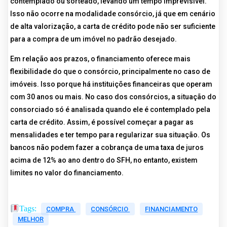
contemplado ou sorteado, levando um tempo imprevisível.
Isso não ocorre na modalidade consórcio, já que em cenário
de alta valorização, a carta de crédito pode não ser suficiente
para a compra de um imóvel no padrão desejado.
Em relação aos prazos, o financiamento oferece mais
flexibilidade do que o consórcio, principalmente no caso de
imóveis. Isso porque há instituições financeiras que operam
com 30 anos ou mais. No caso dos consórcios, a situação do
consorciado só é analisada quando ele é contemplado pela
carta de crédito. Assim, é possível começar a pagar as
mensalidades e ter tempo para regularizar sua situação. Os
bancos não podem fazer a cobrança de uma taxa de juros
acima de 12% ao ano dentro do SFH, no entanto, existem
limites no valor do financiamento.
Tags:
COMPRA
CONSÓRCIO
FINANCIAMENTO
MELHOR