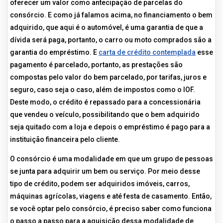
oferecer um valor como antecipação de parcelas do
consórcio. E como já falamos acima, no financiamento o bem
adquirido, que aqui é o automóvel, é uma garantia de que a
dívida será paga, portanto, o carro ou moto comprados são a
garantia do empréstimo. E
carta de crédito contemplada
esse
pagamento é parcelado, portanto, as prestações são
compostas pelo valor do bem parcelado, por tarifas, juros e
seguro, caso seja o caso, além de impostos como o IOF.
Deste modo, o crédito é repassado para a concessionária
que vendeu o veículo, possibilitando que o bem adquirido
seja quitado com a loja e depois o empréstimo é pago para a
instituição financeira pelo cliente.
O consórcio é uma modalidade em que um grupo de pessoas
se junta para adquirir um bem ou serviço. Por meio desse
tipo de crédito, podem ser adquiridos imóveis, carros,
máquinas agrícolas, viagens e até festa de casamento. Então,
se você optar pelo consórcio, é preciso saber como funciona
o passo a passo para a aquisição dessa modalidade de