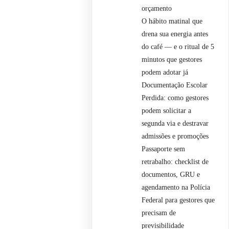
orçamento
O hábito matinal que
drena sua energia antes
do café — e o ritual de 5
minutos que gestores
podem adotar já
Documentação Escolar
Perdida: como gestores
podem solicitar a
segunda via e destravar
admissões e promoções
Passaporte sem
retrabalho: checklist de
documentos, GRU e
agendamento na Polícia
Federal para gestores que
precisam de
previsibilidade