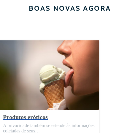
BOAS NOVAS AGORA
Produtos eróticos
A privacidade também se estende às informações
coletadas de seus…