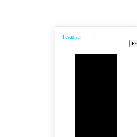
Pesquisar
Pe