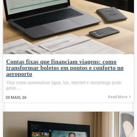
Contas fixas que financiam viagens: como
transformar boletos em pontos e conforto no
aeroporto
Veja como automatizar água, luz, internet e streamings pode
gerar…
Read More
20
MAIO, 26