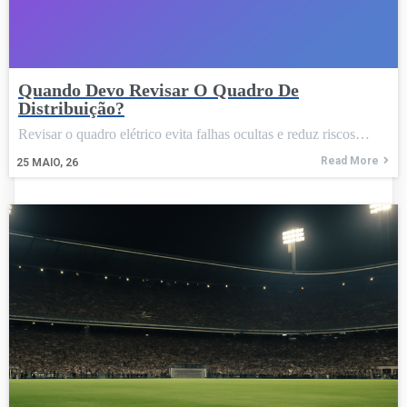
Quando Devo Revisar O Quadro De
Distribuição?
Revisar o quadro elétrico evita falhas ocultas e reduz riscos…
Read More
25
MAIO, 26