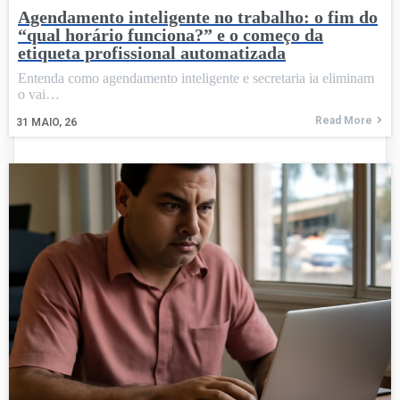
Agendamento inteligente no trabalho: o fim do
“qual horário funciona?” e o começo da
etiqueta profissional automatizada
Entenda como agendamento inteligente e secretaria ia eliminam
o vai…
Read More
31
MAIO, 26