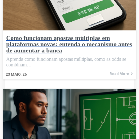
Como funcionam apostas múltiplas em
plataformas novas: entenda o mecanismo antes
de aumentar a banca
Aprenda como funcionam apostas múltiplas, como as odds se
combinam…
Read More
23
MAIO, 26