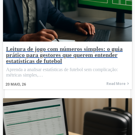
Leitura de jogo com números simples: o guia
prático para gestores que querem entender
estatísticas de futebol
Aprenda a analisar estatísticas de futebol sem complicação:
métricas simples,…
Read More
20
MAIO, 26