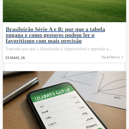
Brasileirão Série A e B: por que a tabela
engana e como gestores podem ler o
favoritismo com mais precisão
Entenda por que o Brasileirão é imprevisível e aprenda a…
Read More
23
MAIO, 26