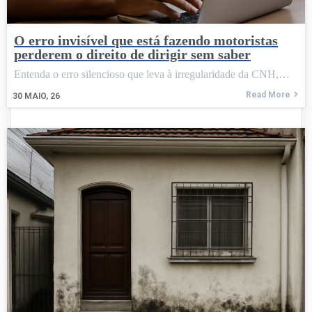
O erro invisível que está fazendo motoristas
perderem o direito de dirigir sem saber
Entenda o erro silencioso que leva à irregularidade da CNH,…
Read More
30
MAIO, 26