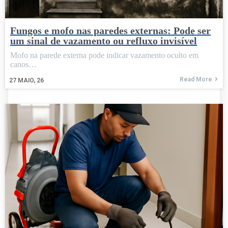
Fungos e mofo nas paredes externas: Pode ser
um sinal de vazamento ou refluxo invisível
Mofo na parede externa pode indicar vazamento oculto em
canos…
Read More
27
MAIO, 26