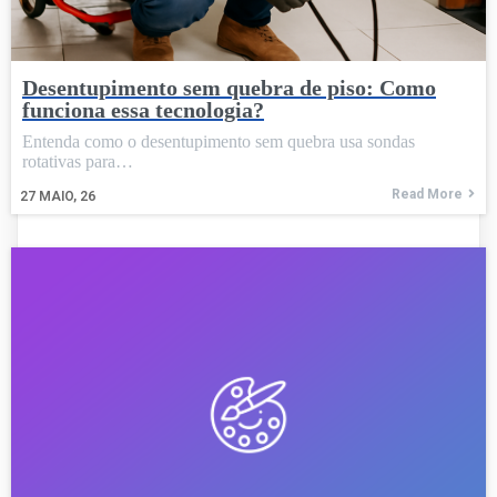
Desentupimento sem quebra de piso: Como
funciona essa tecnologia?
Entenda como o desentupimento sem quebra usa sondas
rotativas para…
Read More
27
MAIO, 26