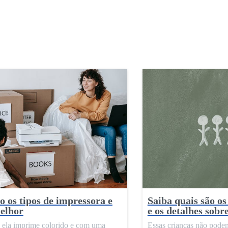
o os tipos de impressora e
Saiba quais são os
elhor
e os detalhes sobre
 ela imprime colorido e com uma
Essas crianças não podem