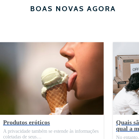
BOAS NOVAS AGORA
Produtos eróticos
Quais sã
qual a m
A privacidade também se estende às informações
coletadas de seus…
No entanto,