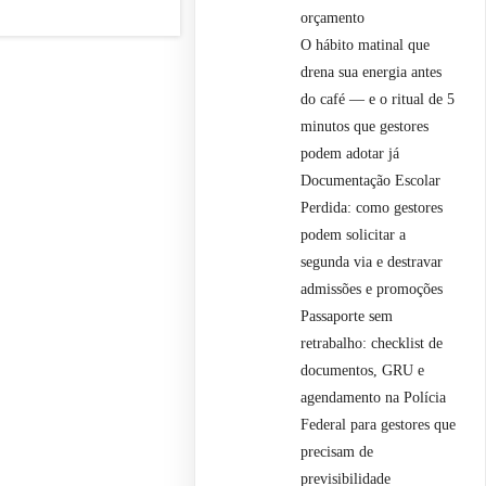
orçamento
O hábito matinal que
drena sua energia antes
do café — e o ritual de 5
minutos que gestores
podem adotar já
Documentação Escolar
Perdida: como gestores
podem solicitar a
segunda via e destravar
admissões e promoções
Passaporte sem
retrabalho: checklist de
documentos, GRU e
agendamento na Polícia
Federal para gestores que
precisam de
previsibilidade