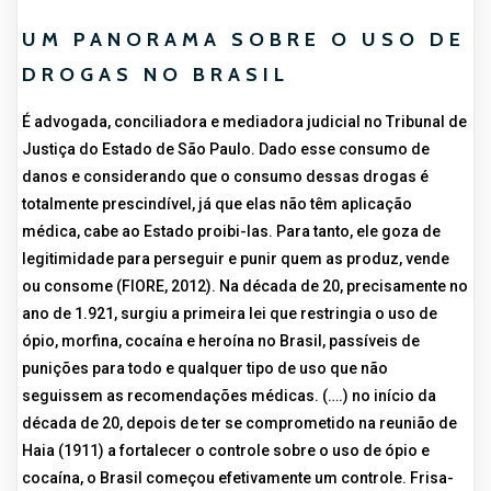
UM PANORAMA SOBRE O USO DE
DROGAS NO BRASIL
É advogada, conciliadora e mediadora judicial no Tribunal de
Justiça do Estado de São Paulo. Dado esse consumo de
danos e considerando que o consumo dessas drogas é
totalmente prescindível, já que elas não têm aplicação
médica, cabe ao Estado proibi-las. Para tanto, ele goza de
legitimidade para perseguir e punir quem as produz, vende
ou consome (FIORE, 2012). Na década de 20, precisamente no
ano de 1.921, surgiu a primeira lei que restringia o uso de
ópio, morfina, cocaína e heroína no Brasil, passíveis de
punições para todo e qualquer tipo de uso que não
seguissem as recomendações médicas. (….) no início da
década de 20, depois de ter se comprometido na reunião de
Haia (1911) a fortalecer o controle sobre o uso de ópio e
cocaína, o Brasil começou efetivamente um controle. Frisa-