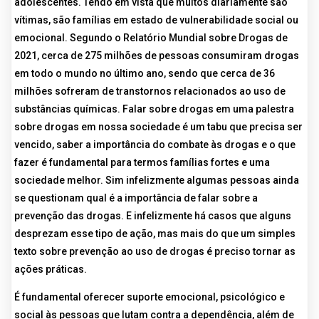
adolescentes. Tendo em vista que muitos diariamente são
vítimas, são famílias em estado de vulnerabilidade social ou
emocional. Segundo o Relatório Mundial sobre Drogas de
2021, cerca de 275 milhões de pessoas consumiram drogas
em todo o mundo no último ano, sendo que cerca de 36
milhões sofreram de transtornos relacionados ao uso de
substâncias químicas. Falar sobre drogas em uma palestra
sobre drogas em nossa sociedade é um tabu que precisa ser
vencido, saber a importância do combate às drogas e o que
fazer é fundamental para termos famílias fortes e uma
sociedade melhor. Sim infelizmente algumas pessoas ainda
se questionam qual é a importância de falar sobre a
prevenção das drogas. E infelizmente há casos que alguns
desprezam esse tipo de ação, mas mais do que um simples
texto sobre prevenção ao uso de drogas é preciso tornar as
ações práticas.
É fundamental oferecer suporte emocional, psicológico e
social às pessoas que lutam contra a dependência, além de