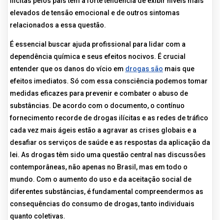
ilícitas pelos pais têm a forte tendência de exibir níveis mais
elevados de tensão emocional e de outros sintomas
relacionados a essa questão.
É essencial buscar ajuda profissional para lidar com a
dependência química e seus efeitos nocivos. É crucial
entender que os danos do vício em
drogas são
mais que
efeitos imediatos. Só com essa consciência podemos tomar
medidas eficazes para prevenir e combater o abuso de
substâncias. De acordo com o documento, o contínuo
fornecimento recorde de drogas ilícitas e as redes de tráfico
cada vez mais ágeis estão a agravar as crises globais e a
desafiar os serviços de saúde e as respostas da aplicação da
lei. As drogas têm sido uma questão central nas discussões
contemporâneas, não apenas no Brasil, mas em todo o
mundo. Com o aumento do uso e da aceitação social de
diferentes substâncias, é fundamental compreendermos as
consequências do consumo de drogas, tanto individuais
quanto coletivas.