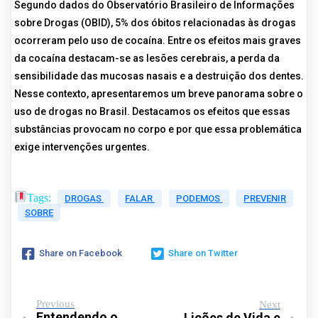
Segundo dados do Observatório Brasileiro de Informações
sobre Drogas (OBID), 5% dos óbitos relacionadas às drogas
ocorreram pelo uso de cocaína. Entre os efeitos mais graves
da cocaína destacam-se as lesões cerebrais, a perda da
sensibilidade das mucosas nasais e a destruição dos dentes.
Nesse contexto, apresentaremos um breve panorama sobre o
uso de drogas no Brasil. Destacamos os efeitos que essas
substâncias provocam no corpo e por que essa problemática
exige intervenções urgentes.
Tags:
DROGAS
FALAR
PODEMOS
PREVENIR
SOBRE
Share on Facebook
Share on Twitter
Previous
Next
Entendendo o
Lições de Vida e