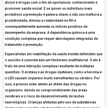
álcool e drogas com o fim de oportunizar conhecimento e
promover saúde social. E se quiser os indivíduos mais
produtivos a prevenção é palavra chave, o não uso melhora a
produtividade, diminui a rotatividade no RH e
consequentemente aumenta os índices positivos de
desempenho da empresa. A dependência química é uma
condição complexa que requer abordagens integradas de
tratamento e prevenção.
Especialistas em reabilitação da saúde mental defendem que
o suicídio é considerado um fenômeno multifatorial. O ato é
fruto de uma interação complexa resultante de múltiplas
questões. O ecstasy e as drogas injetáveis, como a heroína e
o LSD causam impactos muito semelhantes no cérebro. Por
isso, é preciso estar atento ao efeito das drogas no
organismo devido ao comprometimento das áreas
cerebrais e o risco de desenvolvimento de lesões
neurológicas. Crianças afetadas pelo uso de substâncias