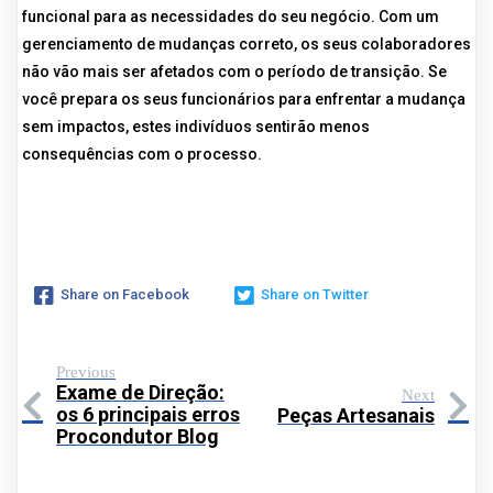
funcional para as necessidades do seu negócio. Com um
gerenciamento de mudanças correto, os seus colaboradores
não vão mais ser afetados com o período de transição. Se
você prepara os seus funcionários para enfrentar a mudança
sem impactos, estes indivíduos sentirão menos
consequências com o processo.
Share on Facebook
Share on Twitter
Previous
Exame de Direção:
Next
os 6 principais erros
Peças Artesanais
Procondutor Blog