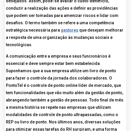
desejados. Assim, pode-se avaliar o custo-benefício,
conduzir a realização das ações e definir as providências
que podem ser tomadas para amenizar riscos e lidar com
desafios. O termo também se refere a uma competência
estratégica necessária para
gestores
que desejam melhorar
a resposta de uma organização às mudanças sociais e
tecnológicas.
A comunicação entre a empresa e seus funcionários é
essencial e deve sempre estar bem estabelecida.
Suponhamos que a sua empresa utilize um livro de ponto
para fazer o controle da jornada dos colaboradores. O
PontoTel é o controle de ponto online líder de mercado, que
tem funcionalidades que vão muito além da gestão de ponto,
abrangendo também a gestão de pessoas. Todo final de mês
a mesma história se repete nas empresas que utilizam
modalidades de controle de ponto ultrapassadas, como o
REP ou livro de ponto. Nos últimos anos, diversas soluções
para otimizar essas tarefas do RH surgiram, e uma forma