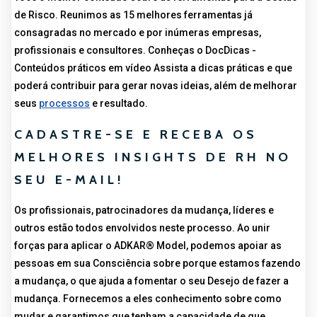
de Risco. Reunimos as 15 melhores ferramentas já
consagradas no mercado e por inúmeras empresas,
profissionais e consultores. Conheças o DocDicas -
Conteúdos práticos em vídeo Assista a dicas práticas e que
poderá contribuir para gerar novas ideias, além de melhorar
seus
processos
e resultado.
CADASTRE-SE E RECEBA OS
MELHORES INSIGHTS DE RH NO
SEU E-MAIL!
Os profissionais, patrocinadores da mudança, líderes e
outros estão todos envolvidos neste processo. Ao unir
forças para aplicar o ADKAR® Model, podemos apoiar as
pessoas em sua Consciência sobre porque estamos fazendo
a mudança, o que ajuda a fomentar o seu Desejo de fazer a
mudança. Fornecemos a eles conhecimento sobre como
mudar e garantimos que tenham a capacidade de que