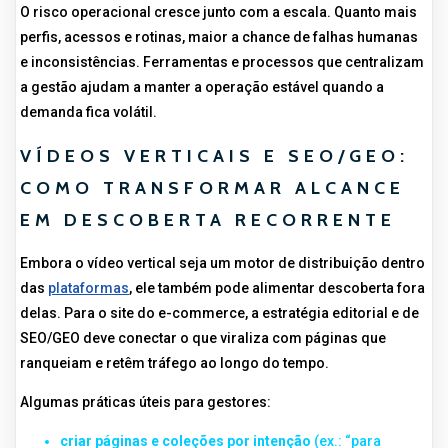
O risco operacional cresce junto com a escala. Quanto mais
perfis, acessos e rotinas, maior a chance de falhas humanas
e inconsistências. Ferramentas e processos que centralizam
a gestão ajudam a manter a operação estável quando a
demanda fica volátil.
VÍDEOS VERTICAIS E SEO/GEO:
COMO TRANSFORMAR ALCANCE
EM DESCOBERTA RECORRENTE
Embora o vídeo vertical seja um motor de distribuição dentro
das
plataformas
, ele também pode alimentar descoberta fora
delas. Para o site do e-commerce, a estratégia editorial e de
SEO/GEO deve conectar o que viraliza com páginas que
ranqueiam e retêm tráfego ao longo do tempo.
Algumas práticas úteis para gestores:
criar páginas e coleções por intenção
(ex.: “para