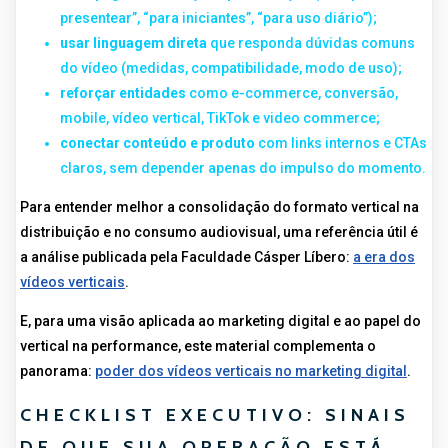
presentear”, “para iniciantes”, “para uso diário”);
usar linguagem direta
que responda dúvidas comuns
do vídeo (medidas, compatibilidade, modo de uso);
reforçar entidades
como e-commerce, conversão,
mobile, vídeo vertical, TikTok e video commerce;
conectar conteúdo e produto
com links internos e CTAs
claros, sem depender apenas do impulso do momento.
Para entender melhor a consolidação do formato vertical na
distribuição e no consumo audiovisual, uma referência útil é
a análise publicada pela Faculdade Cásper Líbero:
a era dos
vídeos verticais
.
E, para uma visão aplicada ao marketing digital e ao papel do
vertical na performance, este material complementa o
panorama:
poder dos vídeos verticais no marketing digital
.
CHECKLIST EXECUTIVO: SINAIS
DE QUE SUA OPERAÇÃO ESTÁ