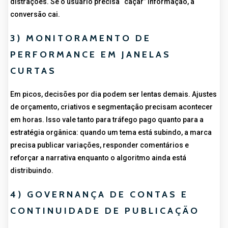
distrações. Se o usuário precisa “caçar” informação, a
conversão cai.
3) MONITORAMENTO DE
PERFORMANCE EM JANELAS
CURTAS
Em picos, decisões por dia podem ser lentas demais. Ajustes
de orçamento, criativos e segmentação precisam acontecer
em horas. Isso vale tanto para tráfego pago quanto para a
estratégia orgânica: quando um tema está subindo, a marca
precisa publicar variações, responder comentários e
reforçar a narrativa enquanto o algoritmo ainda está
distribuindo.
4) GOVERNANÇA DE CONTAS E
CONTINUIDADE DE PUBLICAÇÃO