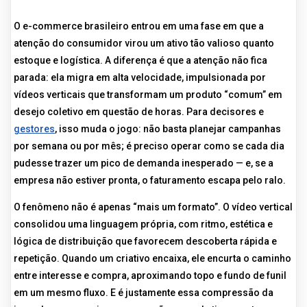
O e-commerce brasileiro entrou em uma fase em que a
atenção do consumidor virou um ativo tão valioso quanto
estoque e logística. A diferença é que a atenção não fica
parada: ela migra em alta velocidade, impulsionada por
vídeos verticais que transformam um produto “comum” em
desejo coletivo em questão de horas. Para decisores e
gestores
, isso muda o jogo: não basta planejar campanhas
por semana ou por mês; é preciso operar como se cada dia
pudesse trazer um pico de demanda inesperado — e, se a
empresa não estiver pronta, o faturamento escapa pelo ralo.
O fenômeno não é apenas “mais um formato”. O vídeo vertical
consolidou uma linguagem própria, com ritmo, estética e
lógica de distribuição que favorecem descoberta rápida e
repetição. Quando um criativo encaixa, ele encurta o caminho
entre interesse e compra, aproximando topo e fundo de funil
em um mesmo fluxo. E é justamente essa compressão da