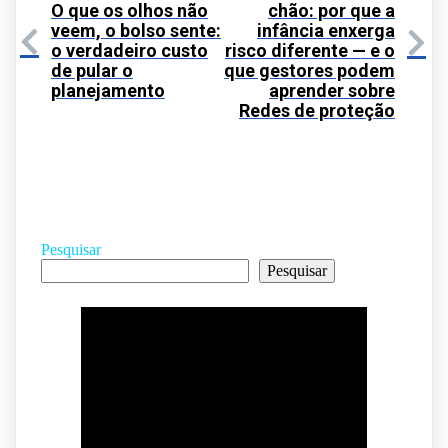
O que os olhos não
chão: por que a
veem, o bolso sente:
infância enxerga
o verdadeiro custo
risco diferente — e o
de pular o
que gestores podem
planejamento
aprender sobre
Redes de proteção
Pesquisar
Pesquisar