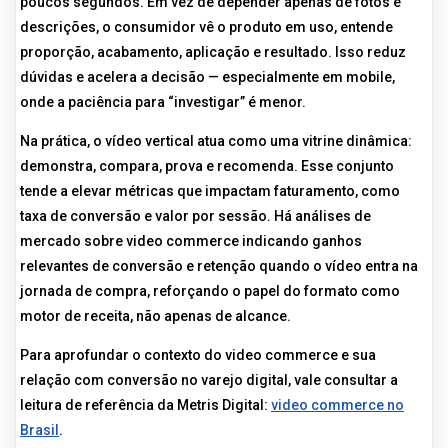
poucos segundos. Em vez de depender apenas de fotos e
descrições, o consumidor vê o produto em uso, entende
proporção, acabamento, aplicação e resultado. Isso reduz
dúvidas e acelera a decisão — especialmente em mobile,
onde a paciência para “investigar” é menor.
Na prática, o vídeo vertical atua como uma vitrine dinâmica:
demonstra, compara, prova e recomenda. Esse conjunto
tende a elevar métricas que impactam faturamento, como
taxa de conversão e valor por sessão. Há análises de
mercado sobre video commerce indicando ganhos
relevantes de conversão e retenção quando o vídeo entra na
jornada de compra, reforçando o papel do formato como
motor de receita, não apenas de alcance.
Para aprofundar o contexto do video commerce e sua
relação com conversão no varejo digital, vale consultar a
leitura de referência da Metris Digital:
video commerce no
Brasil
.