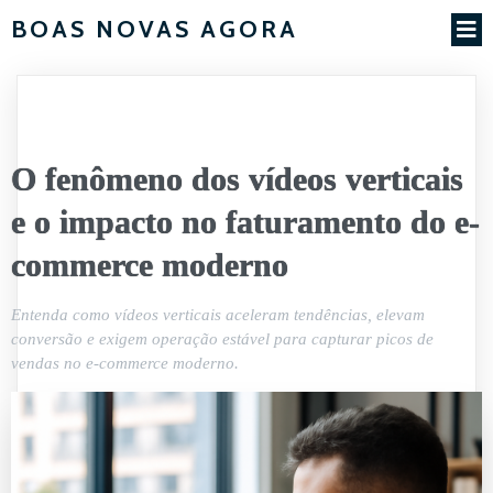
BOAS NOVAS AGORA
O fenômeno dos vídeos verticais
e o impacto no faturamento do e-
commerce moderno
Entenda como vídeos verticais aceleram tendências, elevam
conversão e exigem operação estável para capturar picos de
vendas no e-commerce moderno.