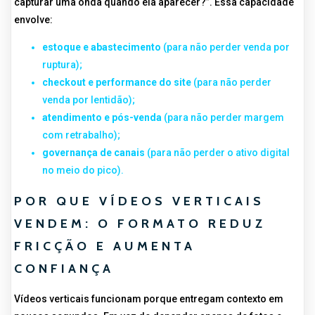
capturar uma onda quando ela aparecer?”. Essa capacidade
envolve:
estoque e abastecimento
(para não perder venda por
ruptura);
checkout e performance do site
(para não perder
venda por lentidão);
atendimento e pós-venda
(para não perder margem
com retrabalho);
governança de canais
(para não perder o ativo digital
no meio do pico).
POR QUE VÍDEOS VERTICAIS
VENDEM: O FORMATO REDUZ
FRICÇÃO E AUMENTA
CONFIANÇA
Vídeos verticais funcionam porque entregam contexto em