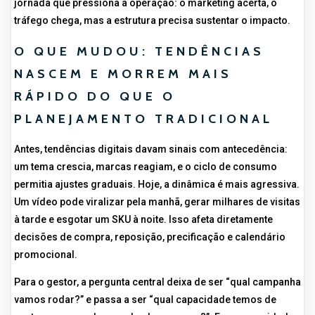
jornada que pressiona a operação: o marketing acerta, o
tráfego chega, mas a estrutura precisa sustentar o impacto.
O QUE MUDOU: TENDÊNCIAS
NASCEM E MORREM MAIS
RÁPIDO DO QUE O
PLANEJAMENTO TRADICIONAL
Antes, tendências digitais davam sinais com antecedência:
um tema crescia, marcas reagiam, e o ciclo de consumo
permitia ajustes graduais. Hoje, a dinâmica é mais agressiva.
Um vídeo pode viralizar pela manhã, gerar milhares de visitas
à tarde e esgotar um SKU à noite. Isso afeta diretamente
decisões de compra, reposição, precificação e calendário
promocional.
Para o gestor, a pergunta central deixa de ser “qual campanha
vamos rodar?” e passa a ser “qual capacidade temos de