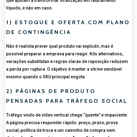
que ajudam a transformar viralização em faturamento
líquido, e não em caos.
1) ESTOQUE E OFERTA COM PLANO
DE CONTINGÊNCIA
Não é realista prever qual produto vai explodir, mas é
possível preparar a empresa para reagir. Kits alternativos,
variações substitutas e regras claras de reposição reduzem
a perda por ruptura. O objetivo é manter a vitrine vendável
mesmo quando o SKU principal esgota.
2) PÁGINAS DE PRODUTO
PENSADAS PARA TRÁFEGO SOCIAL
Tráfego vindo de vídeo vertical chega “quente” e impaciente.
A página precisa responder rápido: preço, prazo, prova
social, política de troca e um caminho de compra sem