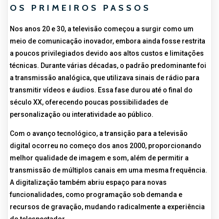
OS PRIMEIROS PASSOS
Nos anos 20 e 30, a televisão começou a surgir como um
meio de comunicação inovador, embora ainda fosse restrita
a poucos privilegiados devido aos altos custos e limitações
técnicas. Durante várias décadas, o padrão predominante foi
a transmissão analógica, que utilizava sinais de rádio para
transmitir vídeos e áudios. Essa fase durou até o final do
século XX, oferecendo poucas possibilidades de
personalização ou interatividade ao público.
Com o avanço tecnológico, a transição para a televisão
digital ocorreu no começo dos anos 2000, proporcionando
melhor qualidade de imagem e som, além de permitir a
transmissão de múltiplos canais em uma mesma frequência.
A digitalização também abriu espaço para novas
funcionalidades, como programação sob demanda e
recursos de gravação, mudando radicalmente a experiência
do telespectador.