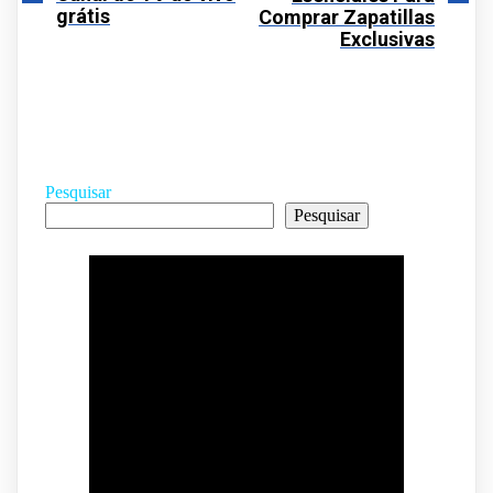
grátis
Comprar Zapatillas
Exclusivas
Pesquisar
Pesquisar