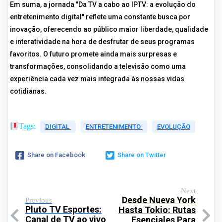
Em suma, a jornada "Da TV a cabo ao IPTV: a evolução do
entretenimento digital" reflete uma constante busca por
inovação, oferecendo ao público maior liberdade, qualidade
e interatividade na hora de desfrutar de seus programas
favoritos. O futuro promete ainda mais surpresas e
transformações, consolidando a televisão como uma
experiência cada vez mais integrada às nossas vidas
cotidianas.
Tags:
DIGITAL
ENTRETENIMENTO
EVOLUÇÃO
Share on Facebook
Share on Twitter
Next
Desde Nueva York
Previous
Pluto TV Esportes:
Hasta Tokio: Rutas
Canal de TV ao vivo
Esenciales Para