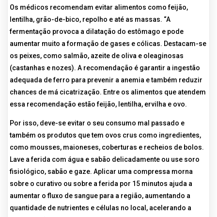
Os médicos recomendam evitar alimentos como feijão,
lentilha, grão-de-bico, repolho e até as massas. “A
fermentação provoca a dilatação do estômago e pode
aumentar muito a formação de gases e cólicas. Destacam-se
os peixes, como salmão, azeite de oliva e oleaginosas
(castanhas e nozes). A recomendação é garantir a ingestão
adequada de ferro para prevenir a anemia e também reduzir
chances de má cicatrização. Entre os alimentos que atendem
essa recomendação estão feijão, lentilha, ervilha e ovo.
Por isso, deve-se evitar o seu consumo mal passado e
também os produtos que tem ovos crus como ingredientes,
como mousses, maioneses, coberturas e recheios de bolos.
Lave a ferida com água e sabão delicadamente ou use soro
fisiológico, sabão e gaze. Aplicar uma compressa morna
sobre o curativo ou sobre a ferida por 15 minutos ajuda a
aumentar o fluxo de sangue para a região, aumentando a
quantidade de nutrientes e células no local, acelerando a