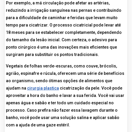
Por exemplo, a má circulação pode afetar as artérias,
reduzindo a irrigação sanguínea nas pernas e contribuindo
para a dificuldade de caminhar e feridas que levam muito
tempo para cicatrizar. O processo cicatricial pode levar até
18 meses para se estabelecer completamente, dependendo
do tamanho da lesão inicial. Com certeza, o adesivo para
ponto cirúrgico é uma das inovações mais eficientes que
surgiram para substituir os pontos tradicionais.
Vegetais de folhas verde-escuras, como couve, brócolis,
agrião, espinafre e rúcula, oferecem uma série de benefícios
ao organismo, sendo ótimas opções de alimentos que
ajudam na
cirurgia plastica
cicatrização da pele. Você pode
aproveitar a hora do banho e lavar a sua ferida. Você vai usar
apenas água e sabão e ter todo um cuidado especial no
processo. Caso prefira não fazer essa lavagem durante o
banho, você pode usar uma solução salina e aplicar sabão
com a ajuda de uma gaze estéril.