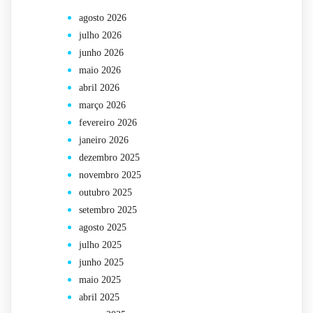
agosto 2026
julho 2026
junho 2026
maio 2026
abril 2026
março 2026
fevereiro 2026
janeiro 2026
dezembro 2025
novembro 2025
outubro 2025
setembro 2025
agosto 2025
julho 2025
junho 2025
maio 2025
abril 2025