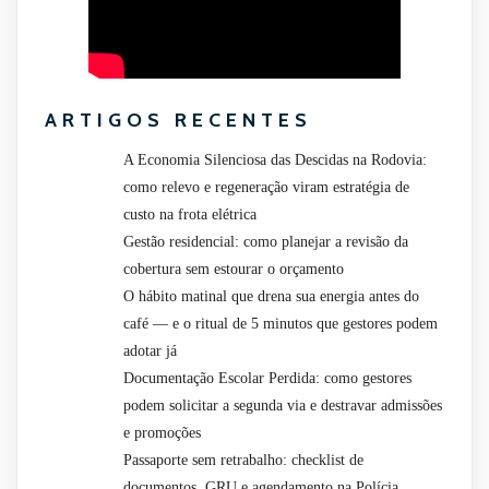
ARTIGOS RECENTES
A Economia Silenciosa das Descidas na Rodovia:
como relevo e regeneração viram estratégia de
custo na frota elétrica
Gestão residencial: como planejar a revisão da
cobertura sem estourar o orçamento
O hábito matinal que drena sua energia antes do
café — e o ritual de 5 minutos que gestores podem
adotar já
Documentação Escolar Perdida: como gestores
podem solicitar a segunda via e destravar admissões
e promoções
Passaporte sem retrabalho: checklist de
documentos, GRU e agendamento na Polícia