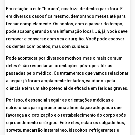
Em relação a este “buraco”, cicatriza de dentro para fora. E
em diversos casos fica mesmo, demorando meses até para
fechar completamente. Os pontos, com o passar do tempo,
pode acabar gerando uma inflamação local. Já, já, você deve
remover e converse com seu cirurgião. Você pode escovar
os dentes com pontos, mas com cuidado.
Pode acontecer por diversos motivos, mas o mais comum
deles é não respeitar as orientações pós-operatórias
passadas pelo médico. Os tratamentos que vamos relacionar
a seguir já foram amplamente testados, validados pela
ciência e têm um alto potencial de eficácia em feridas graves.
Por isso, é essencial seguir as orientações médicas e
nutricionais para garantir uma alimentação adequada que
favoreça a cicatrização e o restabelecimento do corpo após
o procedimento cirúrgico. Entre eles, estão os salgadinhos,
sorvete, macarrão instantâneo, biscoitos, refrigerantes e