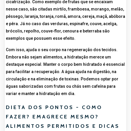
cicatrização. Como exemplo de frutas que se encaixam
nesse caso, são citadas mirtilo, framboesa, morango, melão,
pêssego, laranja, toranja, romã, amora, cereja, maçã, abóbora
e pêra. Já no caso das verduras, espinafre, couve, acelga,
brócolis, repolho, couve-flor, cenoura e beterraba são
exemplos que possuem esse efeito.
Com isso, ajuda o seu corpo na regeneração dos tecidos.
Embora não sejam alimentos, a hidratação merece um
destaque especial. Manter o corpo bem hidratado é essencial
para facilitar a recuperação. A água ajuda na digestão, na
circulação e na eliminação de toxinas. Podemos optar por
águas saborizadas com frutas ou chás sem cafeína para
variar e manter a hidratação em dia.
DIETA DOS PONTOS - COMO
FAZER? EMAGRECE MESMO?
ALIMENTOS PERMITIDOS E DICAS