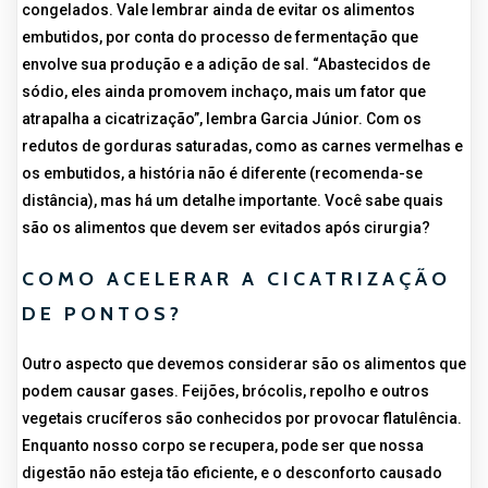
congelados. Vale lembrar ainda de evitar os alimentos
embutidos, por conta do processo de fermentação que
envolve sua produção e a adição de sal. “Abastecidos de
sódio, eles ainda promovem inchaço, mais um fator que
atrapalha a cicatrização”, lembra Garcia Júnior. Com os
redutos de gorduras saturadas, como as carnes vermelhas e
os embutidos, a história não é diferente (recomenda-se
distância), mas há um detalhe importante. Você sabe quais
são os alimentos que devem ser evitados após cirurgia?
COMO ACELERAR A CICATRIZAÇÃO
DE PONTOS?
Outro aspecto que devemos considerar são os alimentos que
podem causar gases. Feijões, brócolis, repolho e outros
vegetais crucíferos são conhecidos por provocar flatulência.
Enquanto nosso corpo se recupera, pode ser que nossa
digestão não esteja tão eficiente, e o desconforto causado