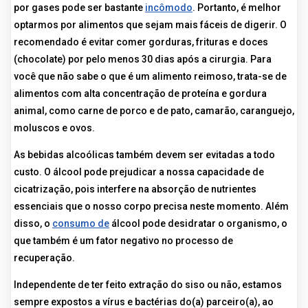
por gases pode ser bastante
incômodo
. Portanto, é melhor
optarmos por alimentos que sejam mais fáceis de digerir. O
recomendado é evitar comer gorduras, frituras e doces
(chocolate) por pelo menos 30 dias após a cirurgia. Para
você que não sabe o que é um alimento reimoso, trata-se de
alimentos com alta concentração de proteína e gordura
animal, como carne de porco e de pato, camarão, caranguejo,
moluscos e ovos.
As bebidas alcoólicas também devem ser evitadas a todo
custo. O álcool pode prejudicar a nossa capacidade de
cicatrização, pois interfere na absorção de nutrientes
essenciais que o nosso corpo precisa neste momento. Além
disso, o
consumo de
álcool pode desidratar o organismo, o
que também é um fator negativo no processo de
recuperação.
Independente de ter feito extração do siso ou não, estamos
sempre expostos a vírus e bactérias do(a) parceiro(a), ao