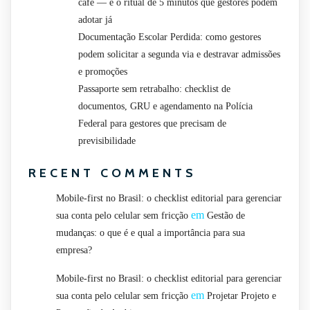
café — e o ritual de 5 minutos que gestores podem
adotar já
Documentação Escolar Perdida: como gestores
podem solicitar a segunda via e destravar admissões
e promoções
Passaporte sem retrabalho: checklist de
documentos, GRU e agendamento na Polícia
Federal para gestores que precisam de
previsibilidade
RECENT COMMENTS
Mobile-first no Brasil: o checklist editorial para gerenciar
em
sua conta pelo celular sem fricção
Gestão de
mudanças: o que é e qual a importância para sua
empresa?
Mobile-first no Brasil: o checklist editorial para gerenciar
em
sua conta pelo celular sem fricção
Projetar Projeto e