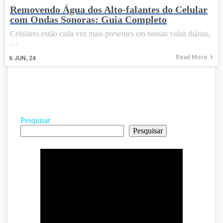
Removendo Água dos Alto-falantes do Celular
com Ondas Sonoras: Guia Completo
Celulares estão cada vez mais presentes em nossas vidas diárias,
…
Read More
6
JUN, 24
Pesquisar
Pesquisar