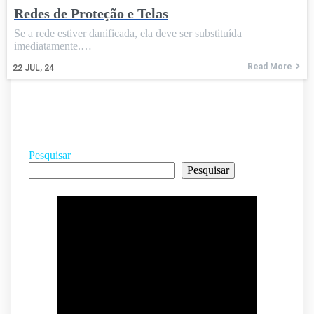
Redes de Proteção e Telas
Se a rede estiver danificada, ela deve ser substituída
imediatamente.…
Read More
22
JUL, 24
Pesquisar
Pesquisar