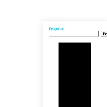
Pesquisar
Pe