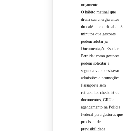
orçamento
O hábito matinal que
drena sua energia antes
do café — e o ritual de 5
minutos que gestores
podem adotar já
Documentação Escolar
Perdida: como gestores
podem solicitar a
segunda via e destravar
admissões e promoções
Passaporte sem
retrabalho: checklist de
documentos, GRU e
agendamento na Polícia
Federal para gestores que
precisam de
previsibilidade