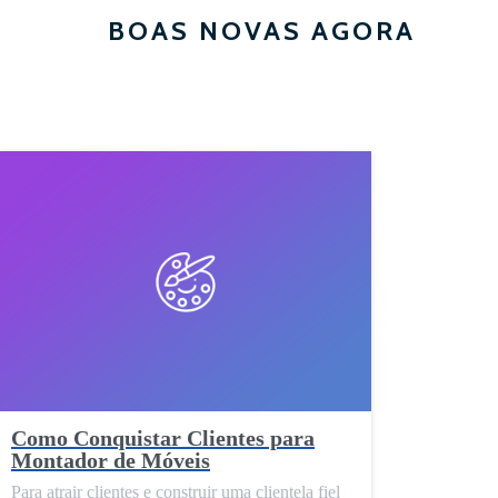
BOAS NOVAS AGORA
Como Conquistar Clientes para
Montador de Móveis
Para atrair clientes e construir uma clientela fiel