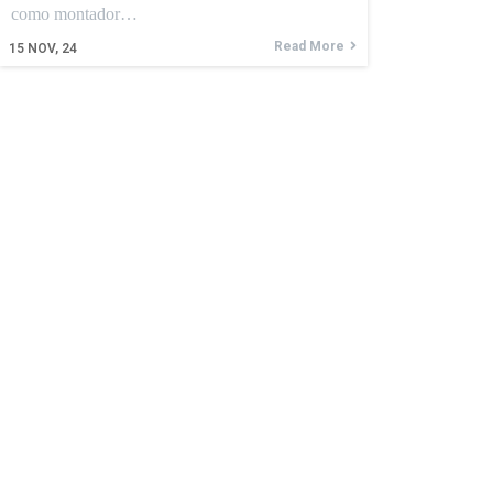
como montador…
Read More
15
NOV, 24