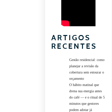
ARTIGOS
RECENTES
Gestão residencial: como
planejar a revisão da
cobertura sem estourar o
orçamento
O hábito matinal que
drena sua energia antes
do café — e o ritual de 5
minutos que gestores
podem adotar já