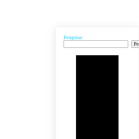
Pesquisar
Pe