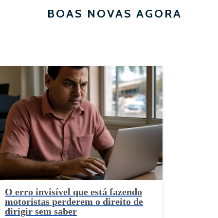
BOAS NOVAS AGORA
O erro invisível que está fazendo
motoristas perderem o direito de
dirigir sem saber