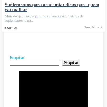
Suplementos para academia: dicas para quem
vai malhar
Mais do que isso, separamos algumas alternativas de
suplementos para…
Read More
9
ABR, 24
Pesquisar
Pesquisar