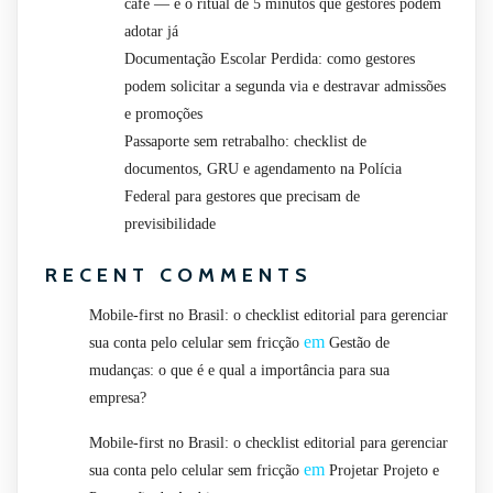
café — e o ritual de 5 minutos que gestores podem
adotar já
Documentação Escolar Perdida: como gestores
podem solicitar a segunda via e destravar admissões
e promoções
Passaporte sem retrabalho: checklist de
documentos, GRU e agendamento na Polícia
Federal para gestores que precisam de
previsibilidade
RECENT COMMENTS
Mobile-first no Brasil: o checklist editorial para gerenciar
em
sua conta pelo celular sem fricção
Gestão de
mudanças: o que é e qual a importância para sua
empresa?
Mobile-first no Brasil: o checklist editorial para gerenciar
em
sua conta pelo celular sem fricção
Projetar Projeto e