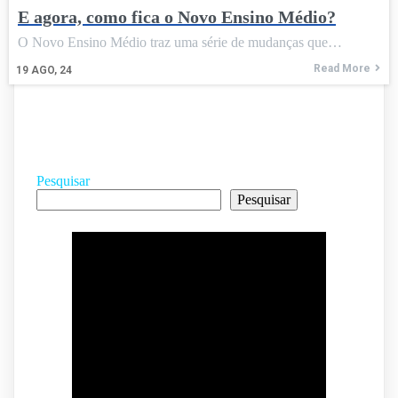
E agora, como fica o Novo Ensino Médio?
O Novo Ensino Médio traz uma série de mudanças que…
Read More
19
AGO, 24
Pesquisar
Pesquisar