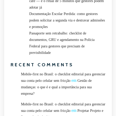
café — e o ritual de 5 minutos que gestores podem
adotar já
Documentação Escolar Perdida: como gestores
podem solicitar a segunda via e destravar admissões
e promoções
Passaporte sem retrabalho: checklist de
documentos, GRU e agendamento na Polícia
Federal para gestores que precisam de
previsibilidade
RECENT COMMENTS
Mobile-first no Brasil: o checklist editorial para gerenciar
em
sua conta pelo celular sem fricção
Gestão de
mudanças: o que é e qual a importância para sua
empresa?
Mobile-first no Brasil: o checklist editorial para gerenciar
em
sua conta pelo celular sem fricção
Projetar Projeto e