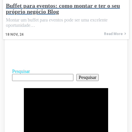
Buffet para eventos: como montar e ter o seu
próprio negócio Blog
Montar um buffet para eventos pode ser uma excelente
oportunidade…
Read More
18
NOV, 24
Pesquisar
Pesquisar