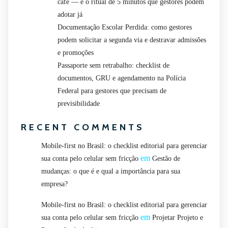
café — e o ritual de 5 minutos que gestores podem
adotar já
Documentação Escolar Perdida: como gestores
podem solicitar a segunda via e destravar admissões
e promoções
Passaporte sem retrabalho: checklist de
documentos, GRU e agendamento na Polícia
Federal para gestores que precisam de
previsibilidade
RECENT COMMENTS
Mobile-first no Brasil: o checklist editorial para gerenciar
em
sua conta pelo celular sem fricção
Gestão de
mudanças: o que é e qual a importância para sua
empresa?
Mobile-first no Brasil: o checklist editorial para gerenciar
em
sua conta pelo celular sem fricção
Projetar Projeto e