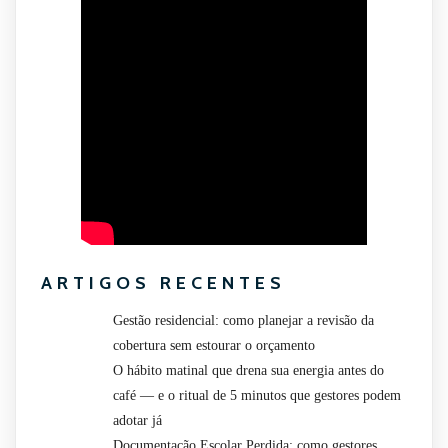
ARTIGOS RECENTES
Gestão residencial: como planejar a revisão da
cobertura sem estourar o orçamento
O hábito matinal que drena sua energia antes do
café — e o ritual de 5 minutos que gestores podem
adotar já
Documentação Escolar Perdida: como gestores