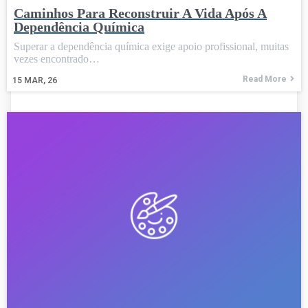
Caminhos Para Reconstruir A Vida Após A
Dependência Química
Superar a dependência química exige apoio profissional, muitas
vezes encontrado…
Read More
15
MAR, 26