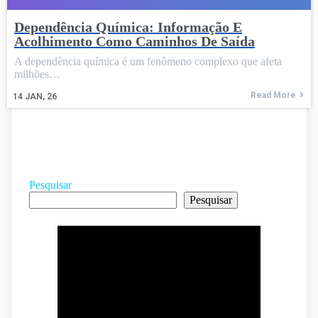
Dependência Química: Informação E
Acolhimento Como Caminhos De Saída
A dependência química é um fenômeno complexo que afeta
milhões…
Read More
14
JAN, 26
Pesquisar
Pesquisar