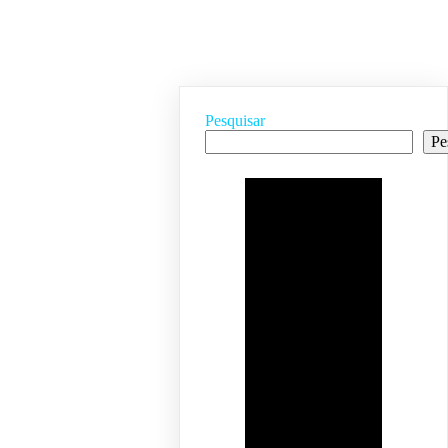
Pesquisar
Pe