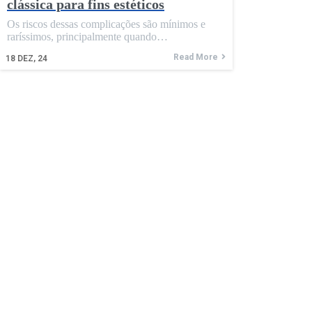
clássica para fins estéticos
Os riscos dessas complicações são mínimos e
raríssimos, principalmente quando…
Read More
18
DEZ, 24