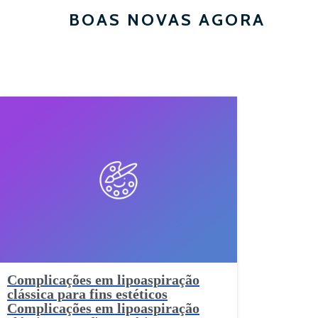
BOAS NOVAS AGORA
Complicações em lipoaspiração
clássica para fins estéticos
Complicações em lipoaspiração