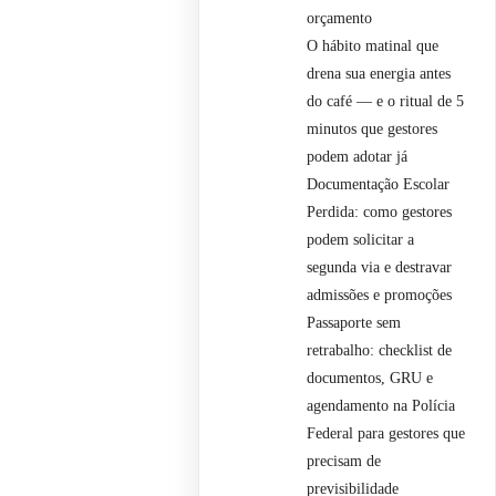
orçamento
O hábito matinal que
drena sua energia antes
do café — e o ritual de 5
minutos que gestores
podem adotar já
Documentação Escolar
Perdida: como gestores
podem solicitar a
segunda via e destravar
admissões e promoções
Passaporte sem
retrabalho: checklist de
documentos, GRU e
agendamento na Polícia
Federal para gestores que
precisam de
previsibilidade