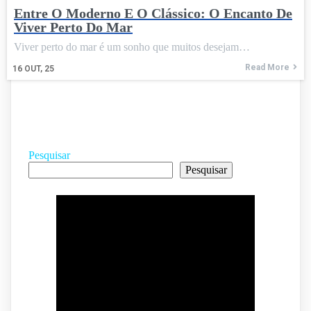
Entre O Moderno E O Clássico: O Encanto De
Viver Perto Do Mar
Viver perto do mar é um sonho que muitos desejam…
Read More
16
OUT, 25
Pesquisar
Pesquisar