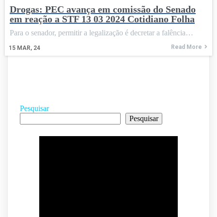
Drogas: PEC avança em comissão do Senado
em reação a STF 13 03 2024 Cotidiano Folha
Para o senador, permitir a legalização é decretar a falência…
Read More
15
MAR, 24
Pesquisar
Pesquisar