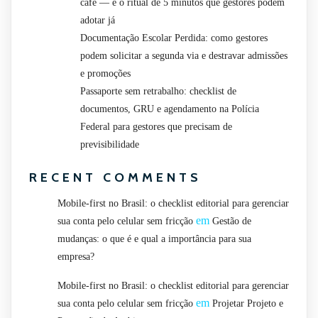
café — e o ritual de 5 minutos que gestores podem
adotar já
Documentação Escolar Perdida: como gestores
podem solicitar a segunda via e destravar admissões
e promoções
Passaporte sem retrabalho: checklist de
documentos, GRU e agendamento na Polícia
Federal para gestores que precisam de
previsibilidade
RECENT COMMENTS
Mobile-first no Brasil: o checklist editorial para gerenciar
em
sua conta pelo celular sem fricção
Gestão de
mudanças: o que é e qual a importância para sua
empresa?
Mobile-first no Brasil: o checklist editorial para gerenciar
em
sua conta pelo celular sem fricção
Projetar Projeto e