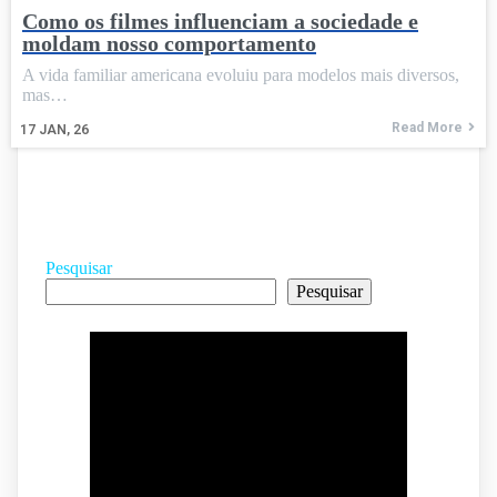
Como os filmes influenciam a sociedade e
moldam nosso comportamento
A vida familiar americana evoluiu para modelos mais diversos,
mas…
Read More
17
JAN, 26
Pesquisar
Pesquisar