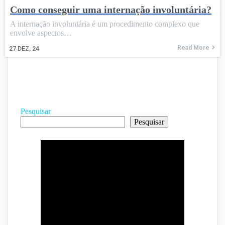
Como conseguir uma internação involuntária?
A internação involuntária é um procedimento complexo que
envolve aspectos…
Read More
27
DEZ, 24
Pesquisar
Pesquisar