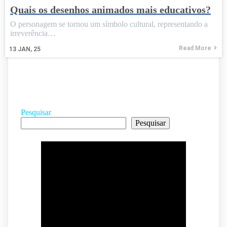
Quais os desenhos animados mais educativos?
O personagem se tornou um símbolo cultural, representando a
irreverência…
Read More
13
JAN, 25
Pesquisar
Pesquisar