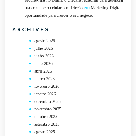
Mobile-first no Brasil: o checklist editorial para gerenciar
em
sua conta pelo celular sem fricção
Marketing Digital:
oportunidade para crescer o seu negócio
ARCHIVES
agosto 2026
julho 2026
junho 2026
maio 2026
abril 2026
março 2026
fevereiro 2026
janeiro 2026
dezembro 2025
novembro 2025
outubro 2025
setembro 2025
agosto 2025