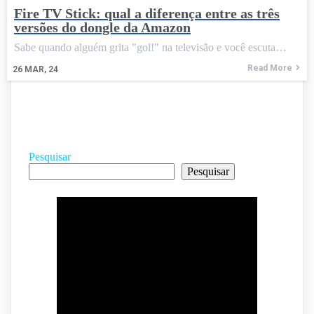
Fire TV Stick: qual a diferença entre as três
versões do dongle da Amazon
Sabe quando alguém grita "gol!" na televisão e você escuta…
Read More
26
MAR, 24
Pesquisar
Pesquisar