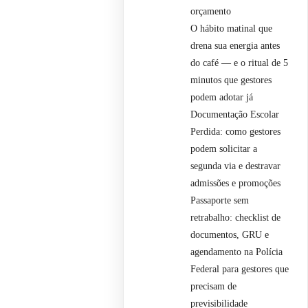
orçamento
O hábito matinal que
drena sua energia antes
do café — e o ritual de 5
minutos que gestores
podem adotar já
Documentação Escolar
Perdida: como gestores
podem solicitar a
segunda via e destravar
admissões e promoções
Passaporte sem
retrabalho: checklist de
documentos, GRU e
agendamento na Polícia
Federal para gestores que
precisam de
previsibilidade