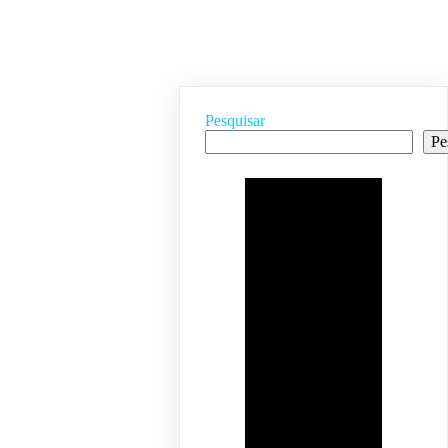
Pesquisar
Pe