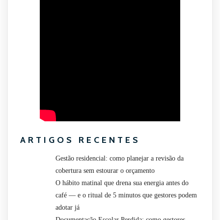
ARTIGOS RECENTES
Gestão residencial: como planejar a revisão da
cobertura sem estourar o orçamento
O hábito matinal que drena sua energia antes do
café — e o ritual de 5 minutos que gestores podem
adotar já
Documentação Escolar Perdida: como gestores