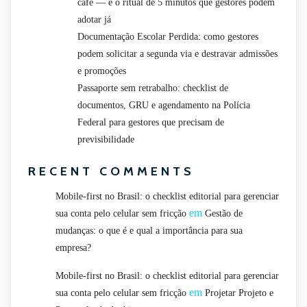
café — e o ritual de 5 minutos que gestores podem
adotar já
Documentação Escolar Perdida: como gestores
podem solicitar a segunda via e destravar admissões
e promoções
Passaporte sem retrabalho: checklist de
documentos, GRU e agendamento na Polícia
Federal para gestores que precisam de
previsibilidade
RECENT COMMENTS
Mobile-first no Brasil: o checklist editorial para gerenciar
em
sua conta pelo celular sem fricção
Gestão de
mudanças: o que é e qual a importância para sua
empresa?
Mobile-first no Brasil: o checklist editorial para gerenciar
em
sua conta pelo celular sem fricção
Projetar Projeto e