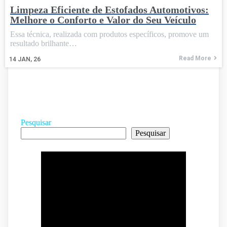
Limpeza Eficiente de Estofados Automotivos:
Melhore o Conforto e Valor do Seu Veículo
Essa técnica, realizada com produtos específicos, promove um
resultado brilhante…
Read More
14
JAN, 26
Pesquisar
Pesquisar