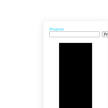
Pesquisar
Pe