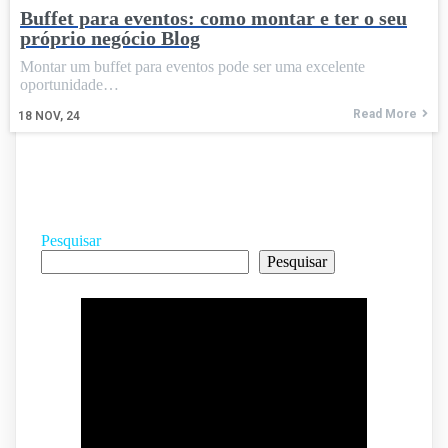
Buffet para eventos: como montar e ter o seu
próprio negócio Blog
Montar um buffet para eventos pode ser uma excelente
oportunidade…
Read More
18
NOV, 24
Pesquisar
Pesquisar