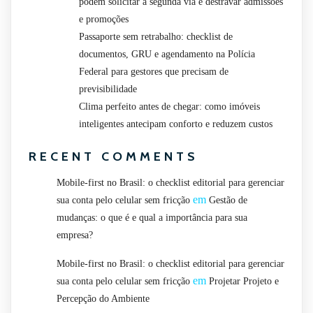
podem solicitar a segunda via e destravar admissões
e promoções
Passaporte sem retrabalho: checklist de
documentos, GRU e agendamento na Polícia
Federal para gestores que precisam de
previsibilidade
Clima perfeito antes de chegar: como imóveis
inteligentes antecipam conforto e reduzem custos
RECENT COMMENTS
Mobile-first no Brasil: o checklist editorial para gerenciar
em
sua conta pelo celular sem fricção
Gestão de
mudanças: o que é e qual a importância para sua
empresa?
Mobile-first no Brasil: o checklist editorial para gerenciar
em
sua conta pelo celular sem fricção
Projetar Projeto e
Percepção do Ambiente