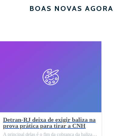
BOAS NOVAS AGORA
Detran-RJ deixa de exigir baliza na
prova prática para tirar a CNH
A principal delas é o fim da cobrança da baliza…