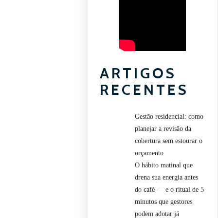
ARTIGOS
RECENTES
Gestão residencial: como
planejar a revisão da
cobertura sem estourar o
orçamento
O hábito matinal que
drena sua energia antes
do café — e o ritual de 5
minutos que gestores
podem adotar já