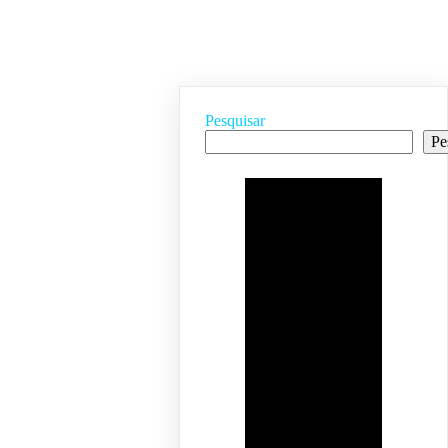
Pesquisar
Pe