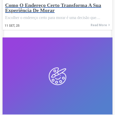
Como O Endereço Certo Transforma A Sua
Experiência De Morar
Escolher o endereço certo para morar é uma decisão que…
Read More
11
SET, 25