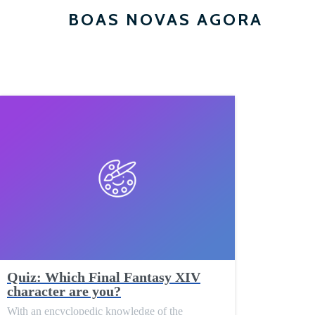
BOAS NOVAS AGORA
Quiz: Which Final Fantasy XIV
character are you?
With an encyclopedic knowledge of the