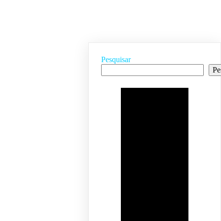
Pesquisar
Pe