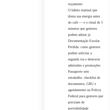
orçamento
O hábito matinal que
drena sua energia antes
do café — e o ritual de 5
minutos que gestores
podem adotar já
Documentação Escolar
Perdida: como gestores
podem solicitar a
segunda via e destravar
admissões e promoções
Passaporte sem
retrabalho: checklist de
documentos, GRU e
agendamento na Polícia
Federal para gestores que
precisam de
previsibilidade