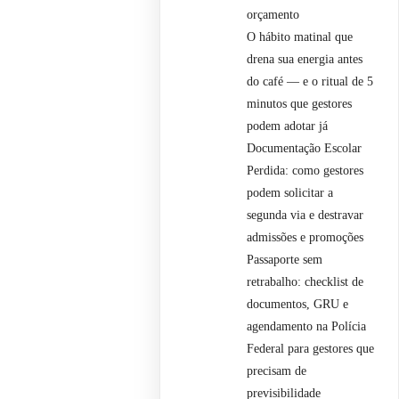
orçamento
O hábito matinal que
drena sua energia antes
do café — e o ritual de 5
minutos que gestores
podem adotar já
Documentação Escolar
Perdida: como gestores
podem solicitar a
segunda via e destravar
admissões e promoções
Passaporte sem
retrabalho: checklist de
documentos, GRU e
agendamento na Polícia
Federal para gestores que
precisam de
previsibilidade