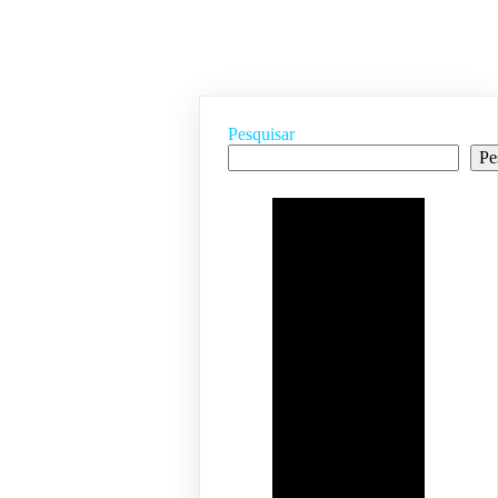
Pesquisar
Pe