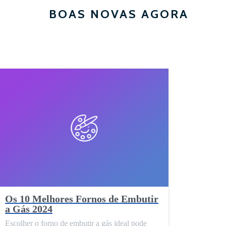
BOAS NOVAS AGORA
Os 10 Melhores Fornos de Embutir
a Gás 2024
Escolher o forno de embutir a gás ideal pode