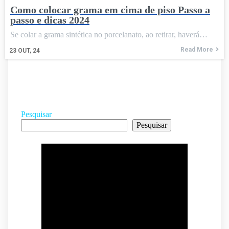
Como colocar grama em cima de piso Passo a
passo e dicas 2024
Se colar a grama sintética no porcelanato, ao retirar, haverá…
Read More
23
OUT, 24
Pesquisar
Pesquisar