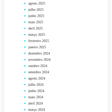
agosto 2025
julho 2025
junho 2025
maio 2025
abril 2025
março 2025
fevereiro 2025
janeiro 2025
dezembro 2024
novembro 2024
outubro 2024
setembro 2024
agosto 2024
julho 2024
junho 2024
maio 2024
abril 2024
março 2024