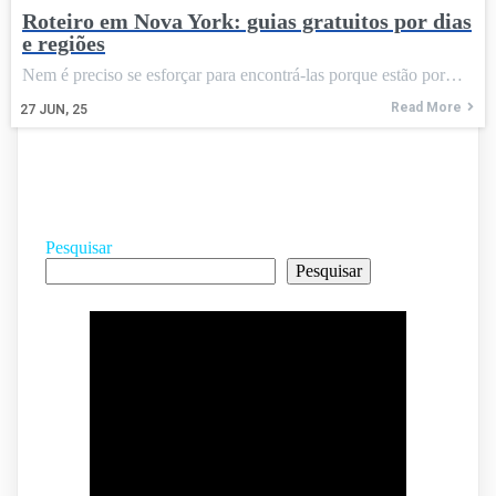
Roteiro em Nova York: guias gratuitos por dias
e regiões
Nem é preciso se esforçar para encontrá-las porque estão por…
Read More
27
JUN, 25
Pesquisar
Pesquisar