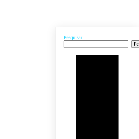
Pesquisar
Pe