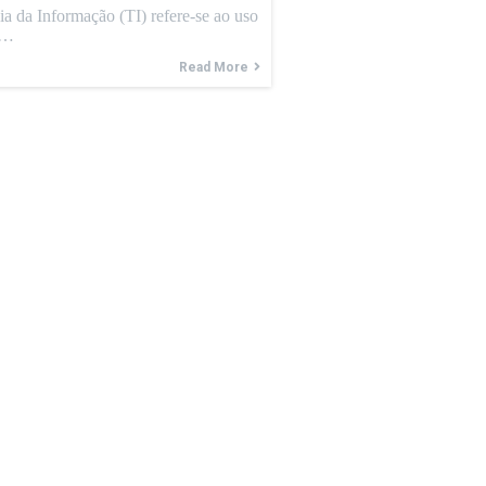
a da Informação (TI) refere-se ao uso
s…
Read More