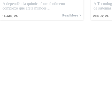
A dependência química é um fenômeno
A Tecnologi
complexo que afeta milhões…
de sistema
Read More
14
JAN, 26
28
NOV, 24