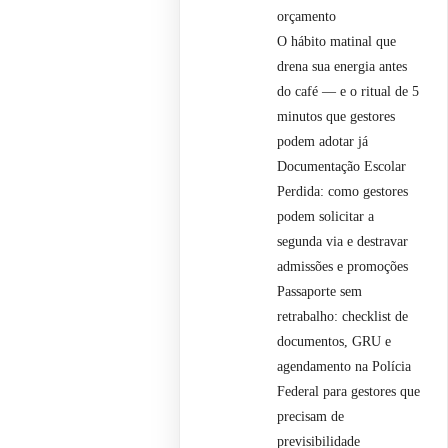
orçamento
O hábito matinal que
drena sua energia antes
do café — e o ritual de 5
minutos que gestores
podem adotar já
Documentação Escolar
Perdida: como gestores
podem solicitar a
segunda via e destravar
admissões e promoções
Passaporte sem
retrabalho: checklist de
documentos, GRU e
agendamento na Polícia
Federal para gestores que
precisam de
previsibilidade