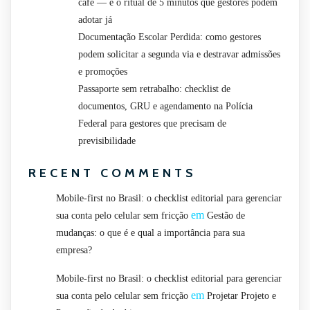
café — e o ritual de 5 minutos que gestores podem
adotar já
Documentação Escolar Perdida: como gestores
podem solicitar a segunda via e destravar admissões
e promoções
Passaporte sem retrabalho: checklist de
documentos, GRU e agendamento na Polícia
Federal para gestores que precisam de
previsibilidade
RECENT COMMENTS
Mobile-first no Brasil: o checklist editorial para gerenciar
em
sua conta pelo celular sem fricção
Gestão de
mudanças: o que é e qual a importância para sua
empresa?
Mobile-first no Brasil: o checklist editorial para gerenciar
em
sua conta pelo celular sem fricção
Projetar Projeto e