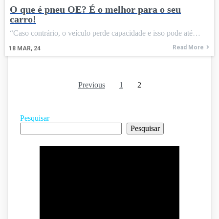
O que é pneu OE? É o melhor para o seu
carro!
“Caso contrário, o veículo perde capacidade e isso pode até…
Read More
18
MAR, 24
Previous
1
2
Pesquisar
Pesquisar