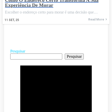
Como O Endereço Certo Transforma A Sua
Experiência De Morar
Escolher o endereço certo para morar é uma decisão que…
Read More
11
SET, 25
Pesquisar
Pesquisar