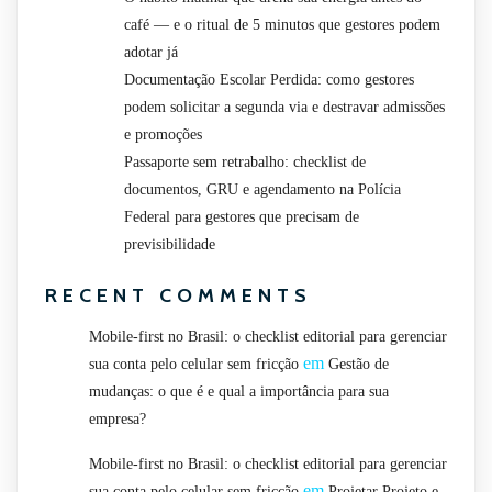
café — e o ritual de 5 minutos que gestores podem
adotar já
Documentação Escolar Perdida: como gestores
podem solicitar a segunda via e destravar admissões
e promoções
Passaporte sem retrabalho: checklist de
documentos, GRU e agendamento na Polícia
Federal para gestores que precisam de
previsibilidade
RECENT COMMENTS
Mobile-first no Brasil: o checklist editorial para gerenciar
em
sua conta pelo celular sem fricção
Gestão de
mudanças: o que é e qual a importância para sua
empresa?
Mobile-first no Brasil: o checklist editorial para gerenciar
em
sua conta pelo celular sem fricção
Projetar Projeto e