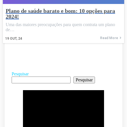
Plano de saúde barato e bom: 10 opções para
2024!
Uma das maiores preocupações para quem contrata um plano
de…
Read More
19
OUT, 24
Pesquisar
Pesquisar