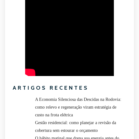
ARTIGOS RECENTES
A Economia Silenciosa das Descidas na Rodovia:
como relevo e regeneração viram estratégia de
custo na frota elétrica
Gestão residencial: como planejar a revisão da
cobertura sem estourar o orçamento
O hábito matinal que drena sua energia antes do