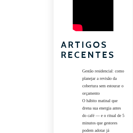
ARTIGOS
RECENTES
Gestão residencial: como
planejar a revisão da
cobertura sem estourar o
orçamento
O hábito matinal que
drena sua energia antes
do café — e o ritual de 5
minutos que gestores
podem adotar já