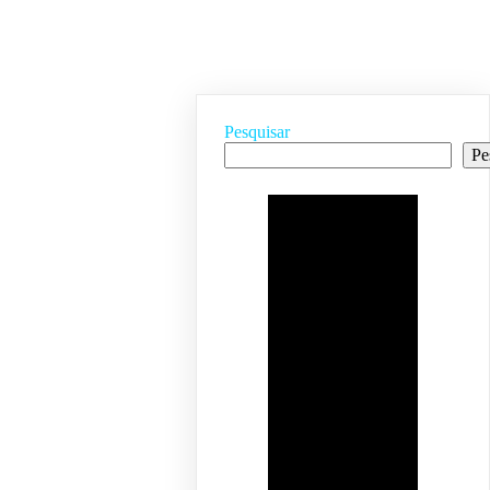
Pesquisar
Pe