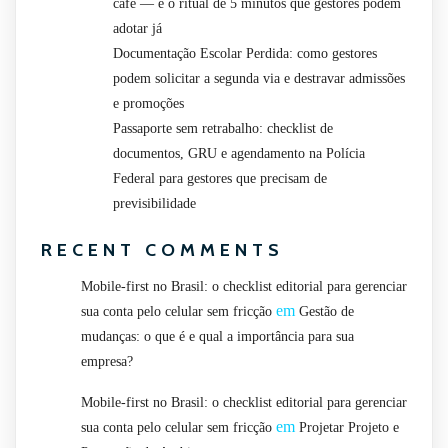
café — e o ritual de 5 minutos que gestores podem
adotar já
Documentação Escolar Perdida: como gestores
podem solicitar a segunda via e destravar admissões
e promoções
Passaporte sem retrabalho: checklist de
documentos, GRU e agendamento na Polícia
Federal para gestores que precisam de
previsibilidade
RECENT COMMENTS
Mobile-first no Brasil: o checklist editorial para gerenciar
em
sua conta pelo celular sem fricção
Gestão de
mudanças: o que é e qual a importância para sua
empresa?
Mobile-first no Brasil: o checklist editorial para gerenciar
em
sua conta pelo celular sem fricção
Projetar Projeto e