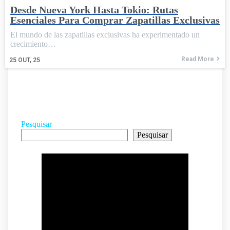
Desde Nueva York Hasta Tokio: Rutas
Esenciales Para Comprar Zapatillas Exclusivas
El mundo de las zapatillas exclusivas ha experimentado un
crecimiento…
Read More
25
OUT, 25
Pesquisar
Pesquisar