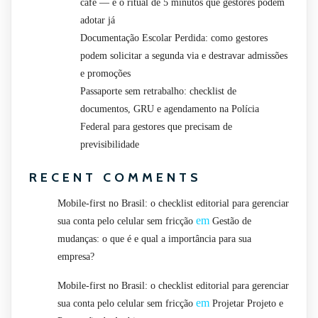
café — e o ritual de 5 minutos que gestores podem
adotar já
Documentação Escolar Perdida: como gestores
podem solicitar a segunda via e destravar admissões
e promoções
Passaporte sem retrabalho: checklist de
documentos, GRU e agendamento na Polícia
Federal para gestores que precisam de
previsibilidade
RECENT COMMENTS
Mobile-first no Brasil: o checklist editorial para gerenciar
em
sua conta pelo celular sem fricção
Gestão de
mudanças: o que é e qual a importância para sua
empresa?
Mobile-first no Brasil: o checklist editorial para gerenciar
em
sua conta pelo celular sem fricção
Projetar Projeto e