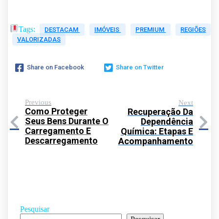
Tags:
DESTACAM
IMÓVEIS
PREMIUM
REGIÕES
VALORIZADAS
Share on Facebook
Share on Twitter
Previous
Next
Como Proteger
Recuperação Da
Seus Bens Durante O
Dependência
Carregamento E
Química: Etapas E
Descarregamento
Acompanhamento
Pesquisar