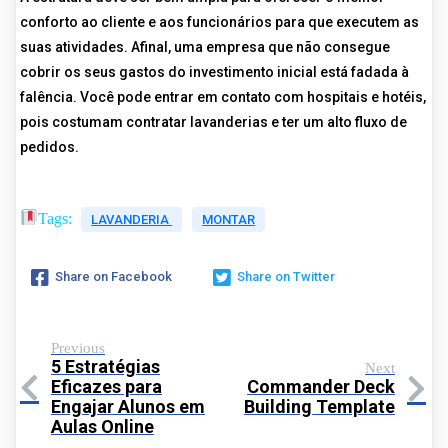
conforto ao cliente e aos funcionários para que executem as
suas atividades. Afinal, uma empresa que não consegue
cobrir os seus gastos do investimento inicial está fadada à
falência. Você pode entrar em contato com hospitais e hotéis,
pois costumam contratar lavanderias e ter um alto fluxo de
pedidos.
Tags:
LAVANDERIA
MONTAR
Share on Facebook
Share on Twitter
Previous
5 Estratégias
Next
Eficazes para
Commander Deck
Engajar Alunos em
Building Template
Aulas Online