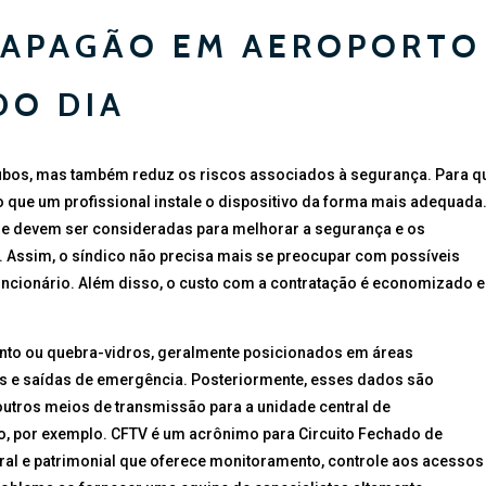
 APAGÃO EM AEROPORTO
DO DIA
roubos, mas também reduz os riscos associados à segurança. Para q
o que um profissional instale o dispositivo da forma mais adequada
e devem ser consideradas para melhorar a segurança e os
 Assim, o síndico não precisa mais se preocupar com possíveis
funcionário. Além disso, o custo com a contratação é economizado e
ento ou quebra-vidros, geralmente posicionados em áreas
s e saídas de emergência. Posteriormente, esses dados são
outros meios de transmissão para a unidade central de
, por exemplo. CFTV é um acrônimo para Circuito Fechado de
ral e patrimonial que oferece monitoramento, controle aos acessos