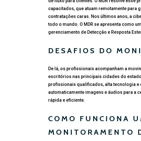
de fluxo para clientes. O MDR resolve esse 
capacitados, que atuam remotamente para ga
contratações caras. Nos últimos anos, a ci
todo o mundo. O MDR se apresenta como uma
gerenciamento de Detecção e Resposta Este
DESAFIOS DO MO
De lá, os profissionais acompanham a movim
escritórios nas principais cidades do estad
profissionais qualificados, alta tecnologia
automaticamente imagens e áudios para a c
rápida e eficiente.
COMO FUNCIONA U
MONITORAMENTO D