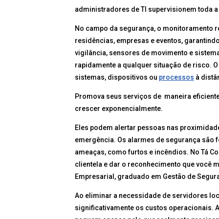
administradores de TI supervisionem toda a 
No campo da segurança, o monitoramento re
residências, empresas e eventos, garantind
vigilância, sensores de movimento e sistem
rapidamente a qualquer situação de risco. O
sistemas, dispositivos ou
processos
à distâ
Promova seus serviços de maneira eficiente
crescer exponencialmente.
Eles podem alertar pessoas nas proximidade
emergência. Os alarmes de segurança são fe
ameaças, como furtos e incêndios. No Tá Co
clientela e dar o reconhecimento que você
Empresarial, graduado em Gestão de Segura
Ao eliminar a necessidade de servidores loca
significativamente os custos operacionais. 