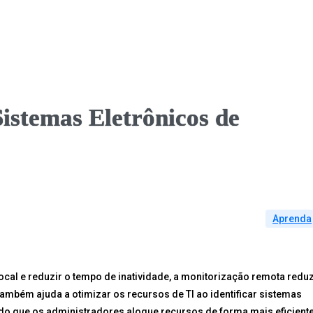
istemas Eletrônicos de
Aprenda
cal e reduzir o tempo de inatividade, a monitorização remota redu
Também ajuda a otimizar os recursos de TI ao identificar sistemas
do que os administradores aloque recursos de forma mais eficiente