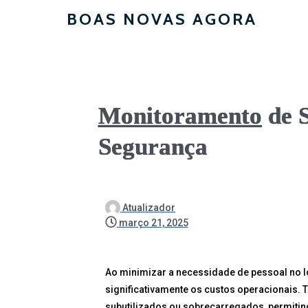
BOAS NOVAS AGORA
Monitoramento
de S
Segurança
Atualizador
março 21, 2025
Ao minimizar a necessidade de pessoal no lo
significativamente os custos operacionais. 
subutilizados ou sobrecarregados, permitin