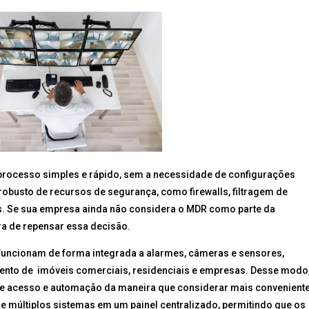
 processo simples e rápido, sem a necessidade de configurações
robusto de recursos de segurança, como firewalls, filtragem de
s. Se sua empresa ainda não considera o MDR como parte da
ora de repensar essa decisão.
funcionam de forma integrada a alarmes, câmeras e sensores,
ento de imóveis comerciais, residenciais e empresas. Desse modo
e de acesso e automação da maneira que considerar mais conveniente
múltiplos sistemas em um painel centralizado, permitindo que os