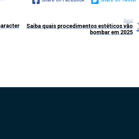
Next
haracter
Saiba quais procedimentos estéticos vão
bombar em 2025