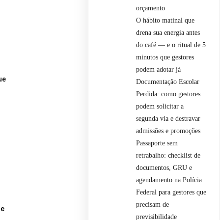
orçamento
O hábito matinal que
drena sua energia antes
do café — e o ritual de 5
minutos que gestores
podem adotar já
ue
Documentação Escolar
.
Perdida: como gestores
podem solicitar a
segunda via e destravar
admissões e promoções
Passaporte sem
retrabalho: checklist de
documentos, GRU e
agendamento na Polícia
Federal para gestores que
precisam de
 e
previsibilidade