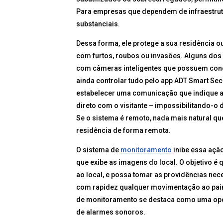
Para empresas que dependem de infraestrut
substanciais.
Dessa forma, ele protege a sua residência 
com furtos, roubos ou invasões. Alguns do
com câmeras inteligentes que possuem conex
ainda controlar tudo pelo app ADT Smart Secu
estabelecer uma comunicação que indique at
direto com o visitante – impossibilitando-o
Se o sistema é remoto, nada mais natural qu
residência de forma remota.
O sistema de
monitoramento
inibe essa açã
que exibe as imagens do local. O objetivo é 
ao local, e possa tomar as providências n
com rapidez qualquer movimentação ao paine
de monitoramento se destaca como uma op
de alarmes sonoros.