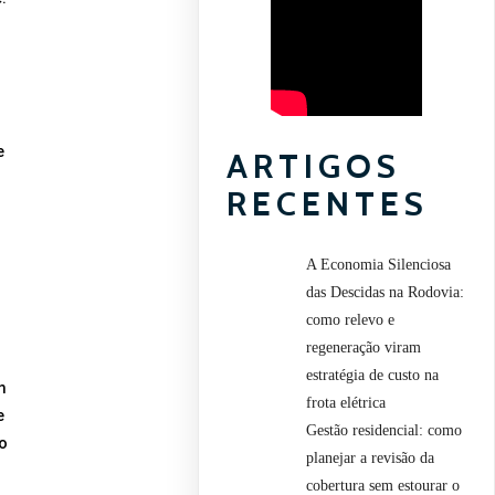
e
ARTIGOS
RECENTES
A Economia Silenciosa
das Descidas na Rodovia:
como relevo e
regeneração viram
estratégia de custo na
m
frota elétrica
e
Gestão residencial: como
o
planejar a revisão da
cobertura sem estourar o