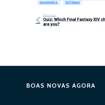
SEGURANÇA
SISTEMAS
Previous
Quiz: Which Final Fantasy XIV c
are you?
BOAS NOVAS AGORA