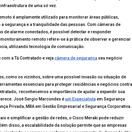
infraestrutura de uma só vez.
moto é amplamente utilizado para monitorar áreas públicas,
o a segurança e a tranquilidade das pessoas. Com câmeras de
as de alarme conectados, é possível detectar e responder
 monitoramento remoto refere-se à prática de observar e gerenciar
ncia, utilizando tecnologia de comunicação.
 com a Tá Contratado e veja
câmera de segurança
seu negócio
s, como os vizinhos, sobre uma possível invasão ou situação de
rramentas essenciais para proteger residências e negócios contr
ntratado, reconhecemos a importância de ajudar a expandir sua
 merece. José Sergio Marcondes é
um Especialista
em Segurança
nça Privada, MBA em Gestão Empresarial e Segurança Corporativa.
is e simplificar a gestão de redes, o Cisco Meraki pode reduzir
Além disso, a escalabilidade da solução permite que as empresas