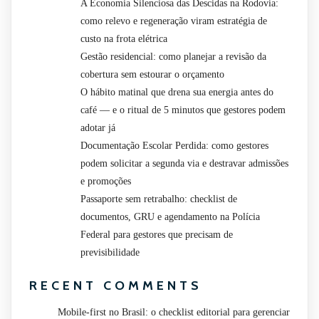
A Economia Silenciosa das Descidas na Rodovia:
como relevo e regeneração viram estratégia de
custo na frota elétrica
Gestão residencial: como planejar a revisão da
cobertura sem estourar o orçamento
O hábito matinal que drena sua energia antes do
café — e o ritual de 5 minutos que gestores podem
adotar já
Documentação Escolar Perdida: como gestores
podem solicitar a segunda via e destravar admissões
e promoções
Passaporte sem retrabalho: checklist de
documentos, GRU e agendamento na Polícia
Federal para gestores que precisam de
previsibilidade
RECENT COMMENTS
Mobile-first no Brasil: o checklist editorial para gerenciar