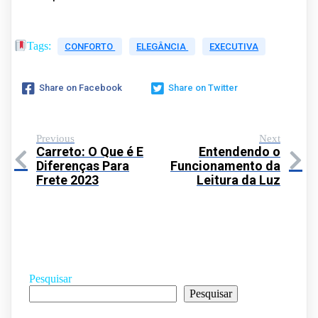
Tags:
CONFORTO
ELEGÂNCIA
EXECUTIVA
Share on Facebook
Share on Twitter
Previous
Next
Carreto: O Que é E
Entendendo o
Diferenças Para
Funcionamento da
Frete 2023
Leitura da Luz
Pesquisar
Pesquisar