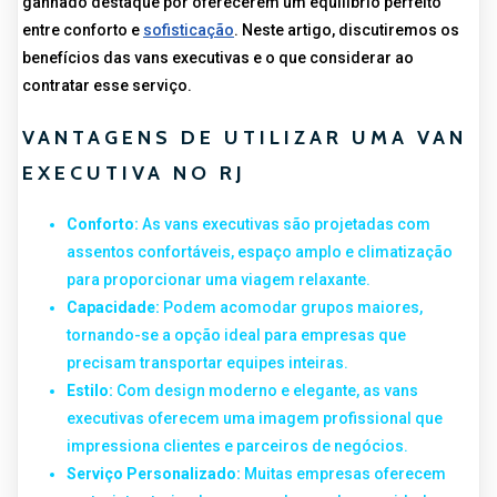
ganhado destaque por oferecerem um equilíbrio perfeito
entre conforto e
sofisticação
. Neste artigo, discutiremos os
benefícios das vans executivas e o que considerar ao
contratar esse serviço.
VANTAGENS DE UTILIZAR UMA VAN
EXECUTIVA NO RJ
Conforto:
As vans executivas são projetadas com
assentos confortáveis, espaço amplo e climatização
para proporcionar uma viagem relaxante.
Capacidade:
Podem acomodar grupos maiores,
tornando-se a opção ideal para empresas que
precisam transportar equipes inteiras.
Estilo:
Com design moderno e elegante, as vans
executivas oferecem uma imagem profissional que
impressiona clientes e parceiros de negócios.
Serviço Personalizado:
Muitas empresas oferecem