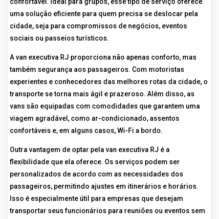
confortável. Ideal para grupos, esse tipo de serviço oferece
uma solução eficiente para quem precisa se deslocar pela
cidade, seja para compromissos de negócios, eventos
sociais ou passeios turísticos.
A van executiva RJ proporciona não apenas conforto, mas
também segurança aos passageiros. Com motoristas
experientes e conhecedores das melhores rotas da cidade, o
transporte se torna mais ágil e prazeroso. Além disso, as
vans são equipadas com comodidades que garantem uma
viagem agradável, como ar-condicionado, assentos
confortáveis e, em alguns casos, Wi-Fi a bordo.
Outra vantagem de optar pela van executiva RJ é a
flexibilidade que ela oferece. Os serviços podem ser
personalizados de acordo com as necessidades dos
passageiros, permitindo ajustes em itinerários e horários.
Isso é especialmente útil para empresas que desejam
transportar seus funcionários para reuniões ou eventos sem